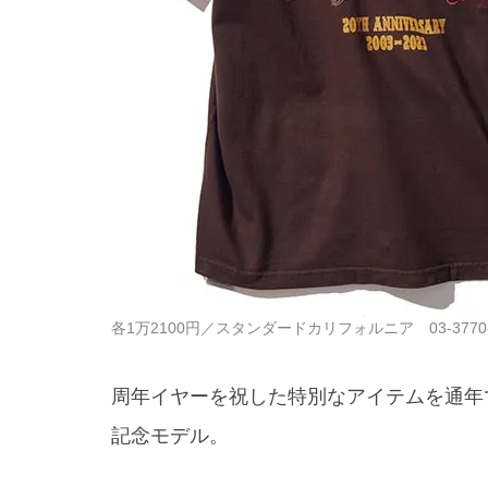
各1万2100円／スタンダードカリフォルニア 03-3770-
周年イヤーを祝した特別なアイテムを通年
記念モデル。