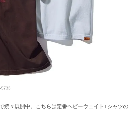
5733
で続々展開中。こちらは定番ヘビーウェイトTシャツの