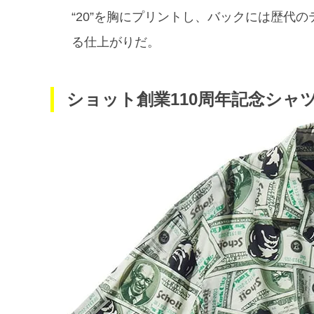
“20”を胸にプリントし、バックには歴代
る仕上がりだ。
ショット創業110周年記念シャ