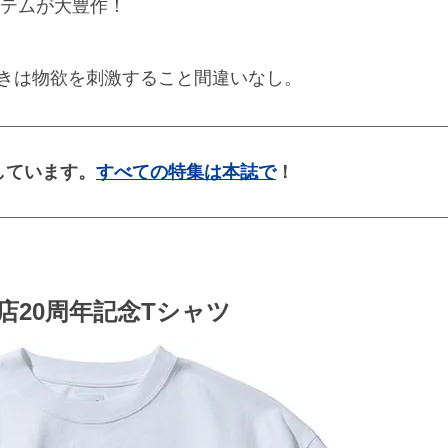
イテムが大豊作！
きは物欲を刺激すること間違いなし。
しています。
すべての特集は本誌で
！
20周年記念Tシャツ