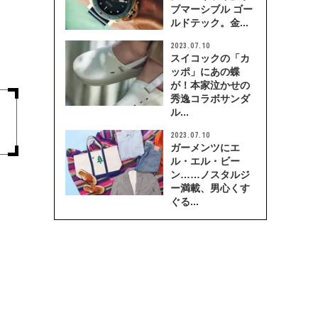
ブマーシブル ゴー
ルドテック。金...
2023.07.10
スイコックの「カ
ッポ」にあの蝶
が！本家泣かせの
秀逸コラボサンダ
ル...
2023.07.10
ガーメンツにエ
ル・エル・ビー
ン……ノスタルジ
ー満載、男心くす
ぐる...