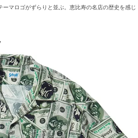
のテーマロゴがずらりと並ぶ。恵比寿の名店の歴史を感じ
ツ