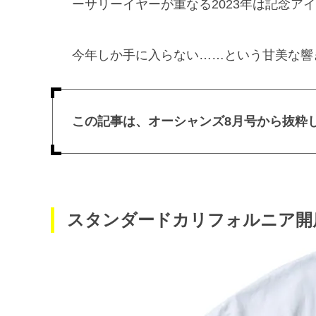
ーサリーイヤーが重なる2023年は記念ア
今年しか手に入らない……という甘美な響
この記事は、オーシャンズ8月号から抜粋
スタンダードカリフォルニア開店