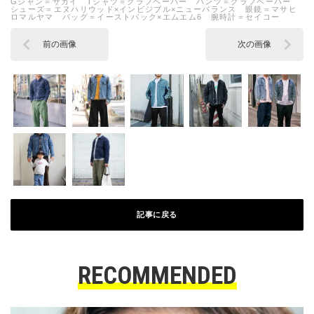
Gジャン＝サカイ Tシャツ＝グラフペーパー パンツ＝グラフペーパー
シューズ＝エヌハリウッド×インビジブル×ニューバランス 眼鏡＝マサヒ
ロマルヤマ バッグ＝イーストパック×エムエム6 腕時計＝セイコー
前の画像
次の画像
記事に戻る
RECOMMENDED