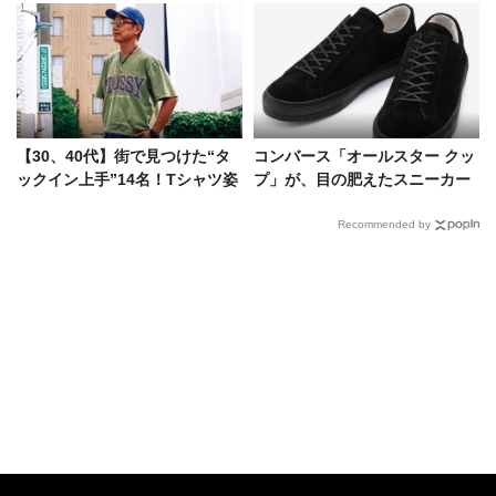
【30、40代】街で見つけた“タ
コンバース「オールスター クッ
ックイン上手”14名！Tシャツ姿
プ」が、目の肥えたスニーカー
が一気にサマになるテク
好きをざわつかせるワケ
Recommended by