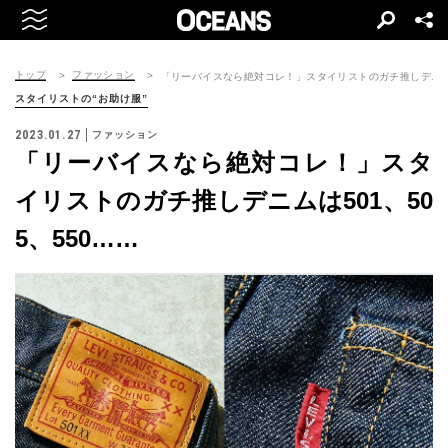
トップ
ファッション
「リーバイスなら絶対コレ！」スタイリストのガチ推しデニムは5
スタイリストの“お助け服”
2023.01.27
ファッション
「リーバイスなら絶対コレ！」スタ
イリストのガチ推しデニムは501、50
5、550……