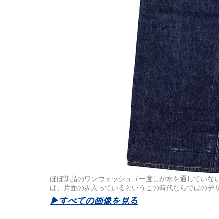
ほぼ新品のワンウォッシュ（一度しか水を通していな
は、片面のみ入っているというこの時代ならではのデザイン。
▶︎すべての画像を見る