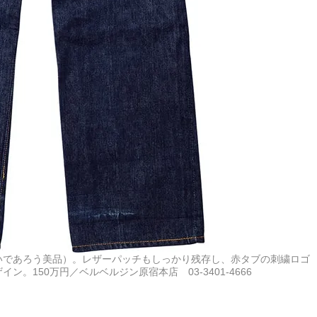
いであろう美品）。レザーパッチもしっかり残存し、赤タブの刺繍ロゴ
150万円／ベルベルジン原宿本店 03-3401-4666