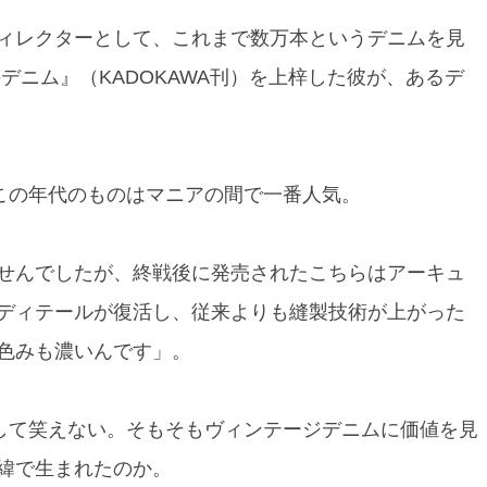
ィレクターとして、これまで数万本というデニムを見
デニム』（KADOKAWA刊）を上梓した彼が、あるデ
特にこの年代のものはマニアの間で一番人気。
せんでしたが、終戦後に発売されたこちらはアーキュ
ディテールが復活し、従来よりも縫製技術が上がった
色みも濃いんです」。
決して笑えない。そもそもヴィンテージデニムに価値を見
緯で生まれたのか。