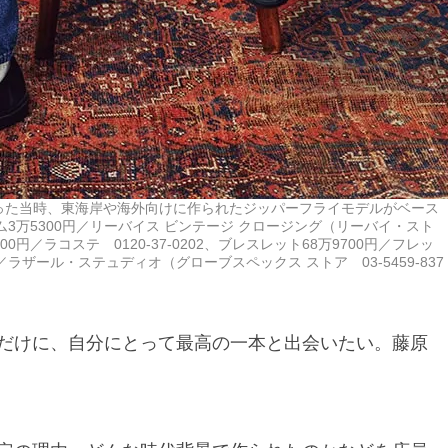
だった当時、東海岸や海外向けに作られたジッパーフライモデルがベース
ム3万5300円／リーバイス ビンテージ クロージング（リーバイ・スト
500円／ラコステ 0120-37-0202、ブレスレット68万9700円／フレッ
0円／ラザール・ステュディオ（グローブスペックス ストア 03-5459-837
だけに、自分にとって最高の一本と出会いたい。藤原