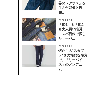
界のレクサス」を
生んだ背景と現
在...
2022.04.21
「501」も「512」
も大人買い推奨！
コスパ目線で探し
たリーバ...
2022.09.06
懐かしの“スタプ
レ”を先端的な感覚
で。「リーバイ
ス」のノンデニ
ム...