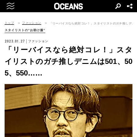
トップ
ファッション
「リーバイスなら絶対コレ！」スタイリストのガチ推しデニムは5
スタイリストの“お助け服”
2023.01.27
ファッション
「リーバイスなら絶対コレ！」スタ
イリストのガチ推しデニムは501、50
5、550……