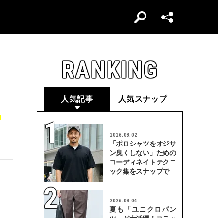
RANKING
人気記事
人気スナップ
ン
2026.08.02
「ポロシャツをオジサ
ン臭くしない」ための
コーディネイトテクニ
ック集をスナップで
2026.08.04
夏も「ユニクロパン