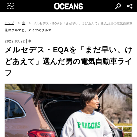
トップ
車
メルセデス・EQAを「まだ早い、けどあえて」選んだ男の電気自動車ラ
俺のクルマと、アイツのクルマ
2022.03.22
車
メルセデス・EQAを「まだ早い、け
どあえて」選んだ男の電気自動車ライ
フ