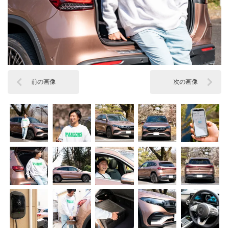
前の画像
次の画像