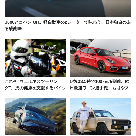
S660とコペン GR。軽自動車の2シーターで味わう、日本独自の走
る醍醐味
これぞ“ウェルネスツーリン
1位は3.5秒で100km/h到達。欧
グ”。男の健康を支援するバイク
州最速ワゴン選手権、もはやス
イベントに参加してきた
ーパーカーなTOP5