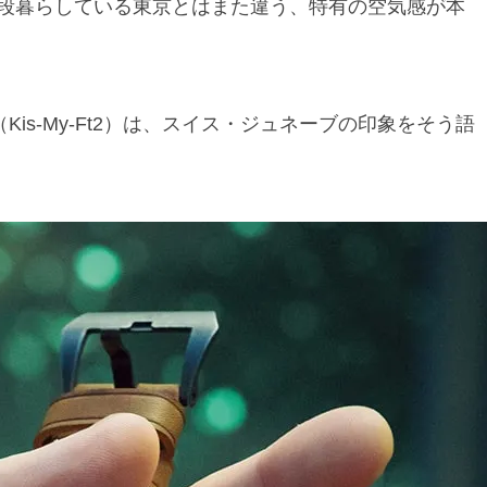
段暮らしている東京とはまた違う、特有の空気感が本
is-My-Ft2）は、スイス・ジュネーブの印象をそう語