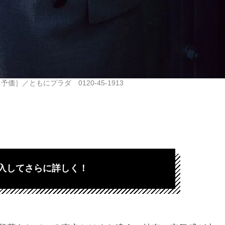
予価］／ともにプラダ 0120-45-1913
入してさらに詳しく！