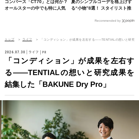
コンバース「CT70」とは何か？
夏のシンプルコーデを格上げす
オールスターの中でも特に人気
る“小物”8選！ スタイリスト推
の理由と違いを徹底解説
薦＆編集長の愛用サングラス、
ベルト、バッグetc.
Recommended by
トップ
ライフ
「コンディション」が成果を左右する——TENTIALの想いと研究成果を結
2026.07.30
ライフ
「コンディション」が成果を左右す
る——TENTIALの想いと研究成果を
結集した「BAKUNE Dry Pro」