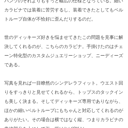
パンツのそれよりもずっと幅広の仕様となっている。細い
カラビナでは装着に苦労するし、装着できたとしてもベル
トループ自体が不恰好に歪んだりするのだ。
世のディッキーズ好きを悩ませてきたこの問題を見事に解
決してくれるのが、こちらのカラビナ。手掛けたのはチェ
ーン特化型のカスタムジュエリーショップ、ニーディーズ
である。
写真を見れば一目瞭然のシンデレラフィット。ウエスト回
りをすっきりと見せてくれるから、トップスのタックイン
も美しく決まる。そしてディッキーズ専用でありながら、
ほかの細いベルトループにもちゃんと対応してくれるのが
ありがたい。その場合は横ではなく縦、つまりカラビナの