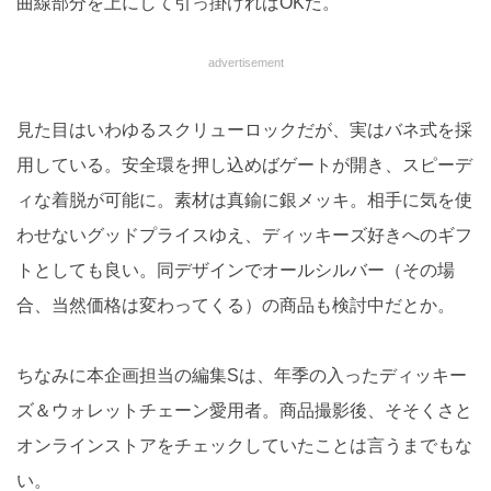
曲線部分を上にして引っ掛ければOKだ。
advertisement
見た目はいわゆるスクリューロックだが、実はバネ式を採
用している。安全環を押し込めばゲートが開き、スピーデ
ィな着脱が可能に。素材は真鍮に銀メッキ。相手に気を使
わせないグッドプライスゆえ、ディッキーズ好きへのギフ
トとしても良い。同デザインでオールシルバー（その場
合、当然価格は変わってくる）の商品も検討中だとか。
ちなみに本企画担当の編集Sは、年季の入ったディッキー
ズ＆ウォレットチェーン愛用者。商品撮影後、そそくさと
オンラインストアをチェックしていたことは言うまでもな
い。