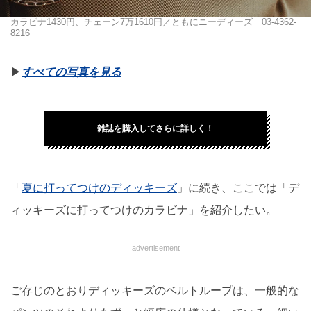
カラビナ1430円、チェーン7万1610円／ともにニーディーズ 03-4362-
8216
▶︎
すべての写真を見る
雑誌を購入してさらに詳しく！
「
夏に打ってつけのディッキーズ
」に続き、ここでは「デ
ィッキーズに打ってつけのカラビナ」を紹介したい。
advertisement
ご存じのとおりディッキーズのベルトループは、一般的な