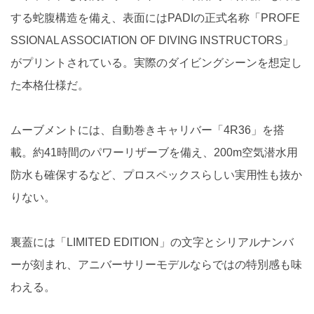
する蛇腹構造を備え、表面にはPADIの正式名称「PROFE
SSIONAL ASSOCIATION OF DIVING INSTRUCTORS」
がプリントされている。実際のダイビングシーンを想定し
た本格仕様だ。
ムーブメントには、自動巻きキャリバー「4R36」を搭
載。約41時間のパワーリザーブを備え、200m空気潜水用
防水も確保するなど、プロスペックスらしい実用性も抜か
りない。
裏蓋には「LIMITED EDITION」の文字とシリアルナンバ
ーが刻まれ、アニバーサリーモデルならではの特別感も味
わえる。