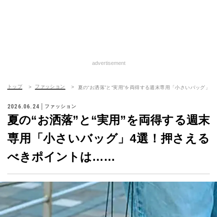
advertisement
トップ
ファッション
夏の“お洒落”と“実用”を両得する週末専用「小さいバッグ」
2026.06.24
ファッション
夏の“お洒落”と“実用”を両得する週末
専用「小さいバッグ」4選！押さえる
べきポイントは……