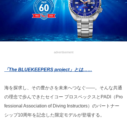
advertisement
「The BLUEKEEPERS project」とは……
海を探求し、その豊かさを未来へつなぐ――。そんな共通
の理念で歩んできたセイコー プロスペックスとPADI（Pro
fessional Association of Diving Instructors）のパートナー
シップ10周年を記念した限定モデルが登場する。