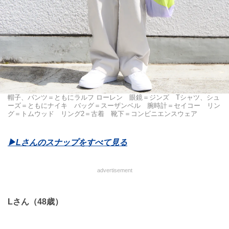
帽子、パンツ＝ともにラルフ ローレン 眼鏡＝ジンズ Tシャツ、シュ
ーズ＝ともにナイキ バッグ＝スーザンベル 腕時計＝セイコー リン
グ＝トムウッド リング2＝古着 靴下＝コンビニエンスウェア
▶︎Lさんのスナップをすべて見る
advertisement
Lさん（48歳）