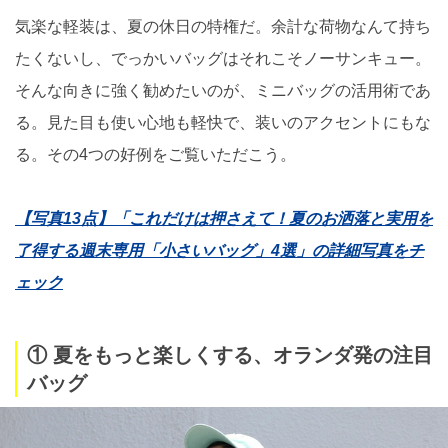
気楽な軽装は、夏の休日の特権だ。余計な荷物なんて持ち
たくないし、でっかいバッグはそれこそノーサンキュー。
そんな向きに強く勧めたいのが、ミニバッグの活用術であ
る。見た目も使い心地も軽快で、装いのアクセントにもな
る。その4つの好例をご覧いただこう。
【写真13点】「これだけは押さえて！夏のお洒落と実用を
了得する週末専用「小さいバッグ」4選」の詳細写真をチ
ェック
① 夏をもっと楽しくする、オランダ発の注目
バッグ