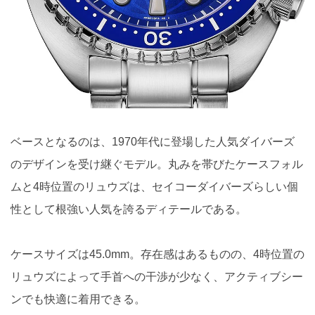
ベースとなるのは、1970年代に登場した人気ダイバーズ
のデザインを受け継ぐモデル。丸みを帯びたケースフォル
ムと4時位置のリュウズは、セイコーダイバーズらしい個
性として根強い人気を誇るディテールである。
ケースサイズは45.0mm。存在感はあるものの、4時位置の
リュウズによって手首への干渉が少なく、アクティブシー
ンでも快適に着用できる。