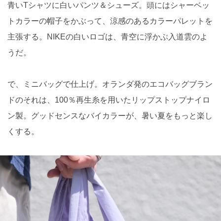
青いTシャツに白いパンツ＆シューズ。頭にはシャーベッ
トカラーの帽子をかぶって、涼感のあるカラーパレットを
主張する。NIKEの白いロゴは、青空に浮かぶ入道雲のよ
うだ。
で、ミニバッグで仕上げ。オランダ発のエコバッグブラン
ドのそれは、100％再生糸を用いたリップストップナイロ
ン製。グッドセンスなバイカラーが、暑い夏をもっと楽し
くする。