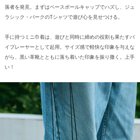
落者を発見。まずはベースボールキャップでハズし、ジュ
ラシック・パークのTシャツで遊び心を見せつける。
手に持つミニ巾着は、遊びと同時に締めの役割も果たすバ
イプレーヤーとして起用。サイズ感で軽快な印象を与えな
がら、黒い革靴とともに落ち着いた印象を振り撒く。上手
い！