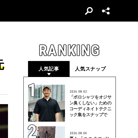
RANKING
元
人気記事
人気スナップ
2026.08.02
「ポロシャツをオジサ
ン臭くしない」ための
コーディネイトテクニ
ック集をスナップで
2026.08.04