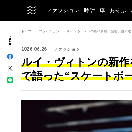
ファッション
時計
車
あそぶ
トップ
ファッション
ルイ・ヴィトンの新作を纏い登場。堀米雄
SHARE
2026.06.26
ファッション
ルイ・ヴィトンの新作
で語った“スケートボ