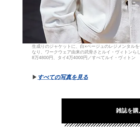
生成りのジャケットに、白×ベージュのレジメンタル
なり、ワークウェア由来の武骨さとルイ・ヴィトンらしい
8万4800円、タイ4万4000円／すべてルイ・ヴィトン 012
▶︎
すべての写真を見る
雑誌を購