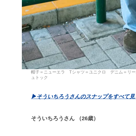
帽子＝ニューエラ Tシャツ＝ユニクロ デニム＝リ
ュトック
▶︎そういちろうさんのスナップをすべて見
そういちろうさん （26歳）