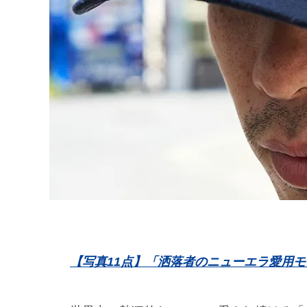
【写真11点】「洒落者のニューエラ愛用