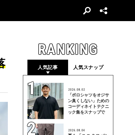
RANKING
落
人気記事
人気スナップ
2026.08.02
「ポロシャツをオジサ
ン臭くしない」ための
コーディネイトテクニ
ック集をスナップで
2026.08.04