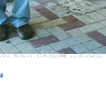
ーバイス ブレスレット、リング＝ともに不明 シューズ＝ビルケンシ
る