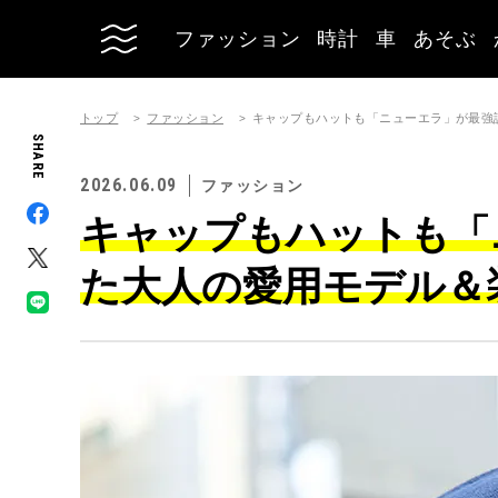
ファッション
時計
車
あそぶ
トップ
ファッション
キャップもハットも「ニューエラ」が最強
SHARE
2026.06.09
ファッション
キャップもハットも「
た大人の愛用モデル＆