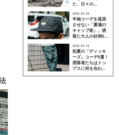
た、日々の...
2026.05.29
半袖コーデを退屈
させない「夏場の
キャップ術」。洒
落た大人の好例5...
2026.05.15
初夏の「ディッキ
ーズ」コーデ5選！
洒落者たちはトッ
プスに何を合わ...
法