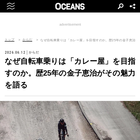
advertisement
トップ
からだ
なぜ自転車乗りは「カレー屋」を目指すのか。歴25年の金子恵治が
2026.06.12
からだ
なぜ自転車乗りは「カレー屋」を目指
すのか。歴25年の金子恵治がその魅力
を語る