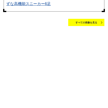
ずな高機能スニーカー6足
すべての画像を見る