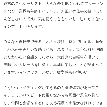
運営のスペシャリスト、大きな夢を抱く20代のフリーラン
スなど、業界も年齢もバラバラ。お互いの仕事の話はほと
んどしないので変に気を使うこともないし、思いがけない
インプットがあります。
みんなと自転車で走ることの喜びは、遠足で目的地に向か
うバスの中みたいな感じかもしれません。気心知れた仲間
とたわいない会話をしながら、大好きな自転車を漕いで、
美味しいカレー店を目指す。単純に楽しいことが詰まって
いますからワクワクしかない。疲労感も心地いい。
こういうライディングができるのも基礎体力があってこ
そ。しっかりスピードに乗りながらも周囲の景色を見た
り、仲間と会話をするにはある程度の余裕がなければでき