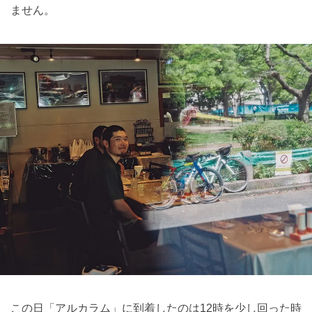
ません。
この日「アルカラム」に到着したのは12時を少し回った時