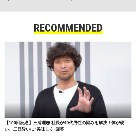
RECOMMENDED
【100回記念】三浦理志 社長が40代男性の悩みを解決！体が硬
い、二日酔いに“美味しく”回答