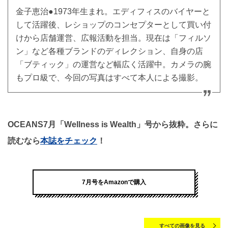
金子恵治●1973年生まれ。エディフィスのバイヤーと
して活躍後、レショップのコンセプターとして買い付
けから店舗運営、広報活動を担当。現在は「フィルソ
ン」など各種ブランドのディレクション、自身の店
「ブティック」の運営など幅広く活躍中。カメラの腕
もプロ級で、今回の写真はすべて本人による撮影。
OCEANS7月「Wellness is Wealth」号から抜粋。さらに
読むなら
本誌をチェック
！
7月号をAmazonで購入
すべての画像を見る