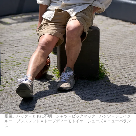
眼鏡、バッグ＝ともに不明 シャツ＝ビックマック パンツ＝ジェイク
ルー ブレスレット＝トープディーモトイケ シューズ＝ニューバラン
ス