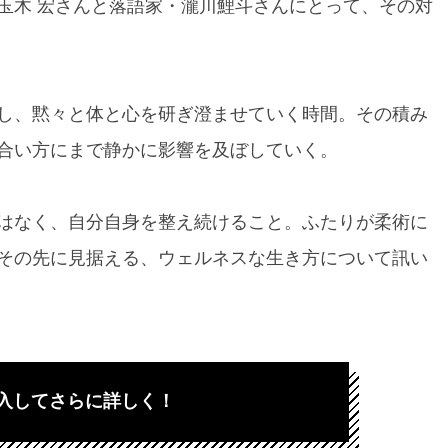
玉木 宏さんと落語家・瀧川鯉斗さんにとって、その対
し、黙々と体と心を研ぎ澄ませていく時間。その積み
合い方にまで静かに影響を及ぼしていく。
はなく、自分自身を整え続けること。ふたりが柔術に
その先に見据える、ウェルネスな生き方について訊い
入してさらに詳しく！