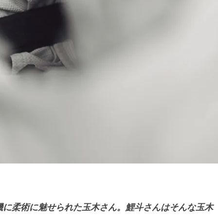
機に柔術に魅せられた玉木さん。鯉斗さんはそんな玉木