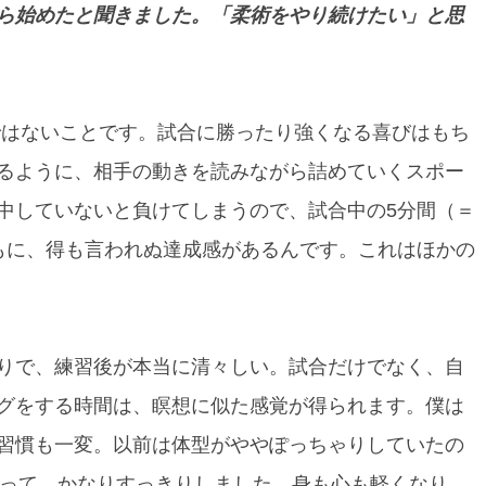
ら始めたと聞きました。「柔術をやり続けたい」と思
はないことです。試合に勝ったり強くなる喜びはもち
るように、相手の動きを読みながら詰めていくスポー
中していないと負けてしまうので、試合中の5分間（＝
もに、得も言われぬ達成感があるんです。これはほかの
りで、練習後が本当に清々しい。試合だけでなく、自
グをする時間は、瞑想に似た感覚が得られます。僕は
習慣も一変。以前は体型がややぽっちゃりしていたの
減って、かなりすっきりしました。身も心も軽くなり、