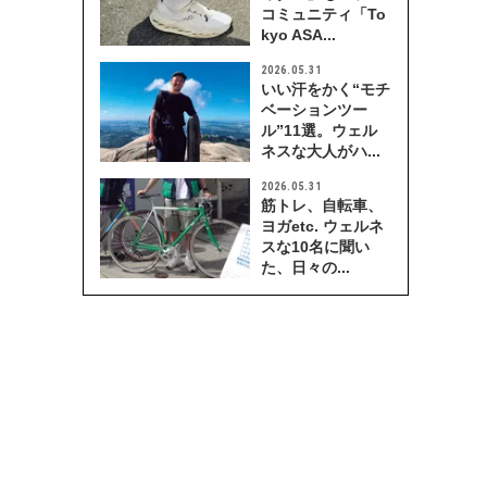
コミュニティ「To
kyo ASA...
2026.05.31
いい汗をかく“モチ
ベーションツー
ル”11選。ウェル
ネスな大人がハ...
2026.05.31
筋トレ、自転車、
ヨガetc. ウェルネ
スな10名に聞い
た、日々の...