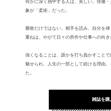
何かに深く熱中する人は、美しい。俳優・
象が「柔術」だった。
勝敗だけではない。相手を読み、自分を律
重ねは、やがて日々の所作や仕事への向き
強くなることは、誰かを打ち負かすことで
魅せられ、人生の一部として続ける理由。
た。
雑誌を購