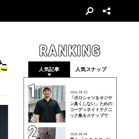
RANKING
た
人気記事
人気スナップ
2026.08.02
「ポロシャツをオジサ
ン臭くしない」ための
コーディネイトテクニ
ック集をスナップで
2026.08.04