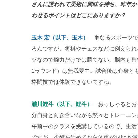
さんに誘われて柔術に興味を持ち、昨年か
わせるポイントはどこにありますか？
玉木 宏（以下、玉木）
単なるスポーツで
ろんですが、将棋やチェスなどに例えられ
ツなので腕力だけでは勝てない。脳内も集
1ラウンド）は無我夢中。試合後は心身と
格闘技では体験できないですね。
瀧川鯉斗（以下、鯉斗）
おっしゃるとお
分自身と向き合いながら黙々とトレーニン
午前中のクラスを受講しているので、生活
ですが、柔術を始めてから体重が14kgも