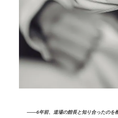
——6年前、道場の館長と知り合ったのを