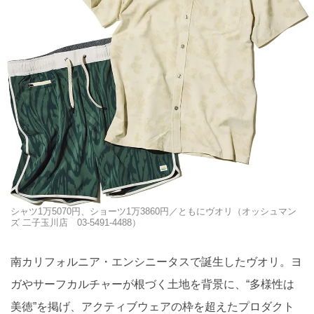
シャツ1万5070円、ショーツ1万3860円／ともにヴオリ（オッシュマン
ズ 二子玉川店 03-5491-4488）
南カリフォルニア・エンシニータスで誕生したヴオリ。ヨ
ガやサーフカルチャーが根づく土地を背景に、“多様性は
美徳”を掲げ、アクティブウェアの枠を超えたプロダクト