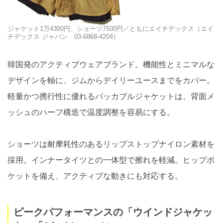
ジャケット1万4300円、ショーツ7500円／ともにエイチデックス（エイ
チデックス ジャパン 03-6868-4204）
韓国発のアクティブウェアブランド。機能性とミニマルな
デザインを軸に、ジムからデイリーユースまでをカバー。
軽量かつ携行性に優れるパッカブルジャケットは、背面メ
ッシュのハーフ構造で温度調整を容易にする。
ショーツは耐摩耗性のあるリップストップナイロン素材を
採用。インナータイツとの一体型で擦れを軽減。ヒップポ
ケットを備え、アクティブな動きにも対応する。
ピークパフォーマンスの「ウインドジャケッ