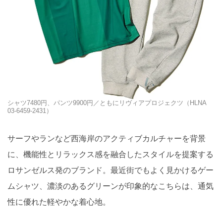
シャツ7480円、パンツ9900円／ともにリヴィアプロジェクツ（HLNA
03-6459-2431）
サーフやランなど西海岸のアクティブカルチャーを背景
に、機能性とリラックス感を融合したスタイルを提案する
ロサンゼルス発のブランド。最近街でもよく見かけるゲー
ムシャツ、濃淡のあるグリーンが印象的なこちらは、通気
性に優れた軽やかな着心地。