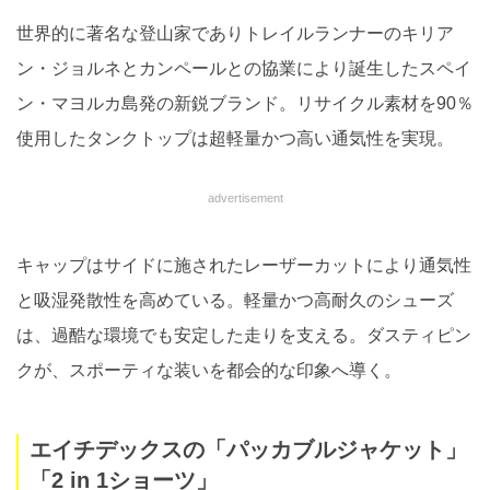
世界的に著名な登山家でありトレイルランナーのキリア
ン・ジョルネとカンペールとの協業により誕生したスペイ
ン・マヨルカ島発の新鋭ブランド。リサイクル素材を90％
使用したタンクトップは超軽量かつ高い通気性を実現。
advertisement
キャップはサイドに施されたレーザーカットにより通気性
と吸湿発散性を高めている。軽量かつ高耐久のシューズ
は、過酷な環境でも安定した走りを支える。ダスティピン
クが、スポーティな装いを都会的な印象へ導く。
エイチデックスの「パッカブルジャケット」
「2 in 1ショーツ」