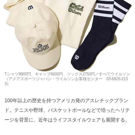
Tシャツ9900円、キャップ6600円、ソックス2750円／すべてウイルソン
（アメアスポーツジャパン・ウイルソンお客様センター 03-6825-213
3）
100年以上の歴史を持つアメリカ発のアスレチックブラン
ド。テニスや野球、バスケットボールなどで培ったヘリテ
ージを背景に、近年はライフスタイルウェアも展開する。