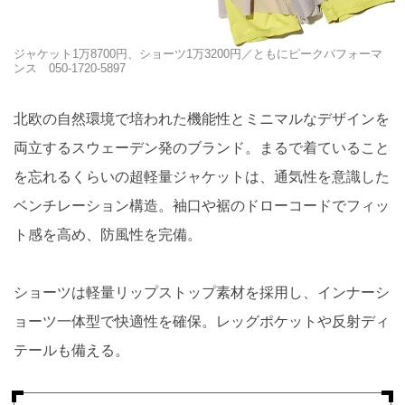
ジャケット1万8700円、ショーツ1万3200円／ともにピークパフォーマ
ンス 050-1720-5897
北欧の自然環境で培われた機能性とミニマルなデザインを
両立するスウェーデン発のブランド。まるで着ていること
を忘れるくらいの超軽量ジャケットは、通気性を意識した
ベンチレーション構造。袖口や裾のドローコードでフィッ
ト感を高め、防風性を完備。
ショーツは軽量リップストップ素材を採用し、インナーシ
ョーツ一体型で快適性を確保。レッグポケットや反射ディ
テールも備える。