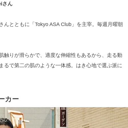
iさん
ともに「Tokyo ASA Club」を主宰。毎週月曜朝
肌触りが滑らかで、適度な伸縮性もあるから、走る動
まるで第二の肌のような一体感。はき心地で選ぶ派に
ーカー