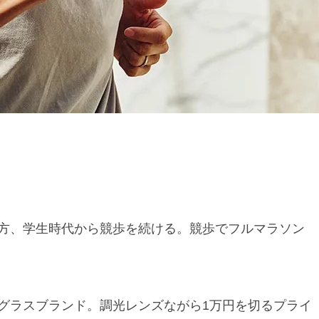
方、学生時代から競歩を続ける。競歩でフルマラソン
グラスブランド。調光レンズながら1万円を切るプライ