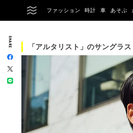
ファッション
時計
車
あそぶ
SHARE
「アルタリスト」のサングラス