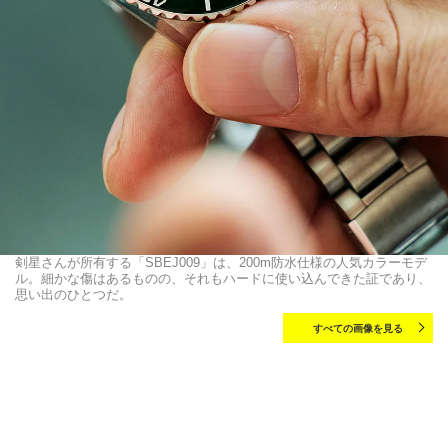
剣星さんが所有する「SBEJ009」は、200m防水仕様の人気カラーモデ
ル。細かな傷はあるものの、それもハードに使い込んできた証であり、
思い出のひとつだ。
すべての画像を見る