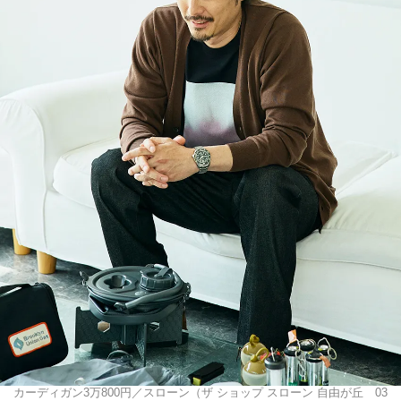
カーディガン3万800円／スローン（ザ ショップ スローン 自由が丘 03