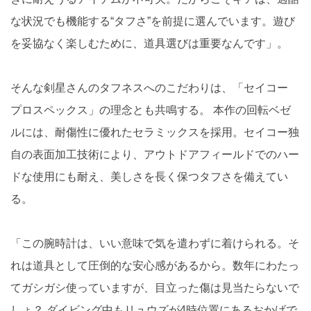
な状況でも機能する“タフさ”を前提に選んでいます。遊び
を妥協なく楽しむために、道具選びは重要なんです」。
そんな剣星さんのタフネスへのこだわりは、「セイコー
プロスペックス」の理念とも共鳴する。 本作の回転ベゼ
ルには、耐傷性に優れたセラミックスを採用。セイコー独
自の表面加工技術により、アウトドアフィールドでのハー
ドな使用にも耐え、美しさを長く保つタフさを備えてい
る。
「この腕時計は、いい意味で気を遣わずに着けられる。そ
れは道具として圧倒的な安心感があるから。数年にわたっ
てガシガシ使っていますが、目立った傷は見当たらないで
しょ？ ダイビング中もリュウズが4時位置にあるおかげで