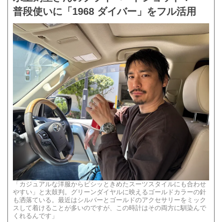
普段使いに「1968 ダイバー」をフル活用
「カジュアルな洋服からビシッときめたスーツスタイルにも合わせ
やすい」と太鼓判。グリーンダイヤルに映えるゴールドカラーの針
も洒落ている。最近はシルバーとゴールドのアクセサリーをミック
スして着けることが多いのですが、この時計はその両方に馴染んで
くれるんです」