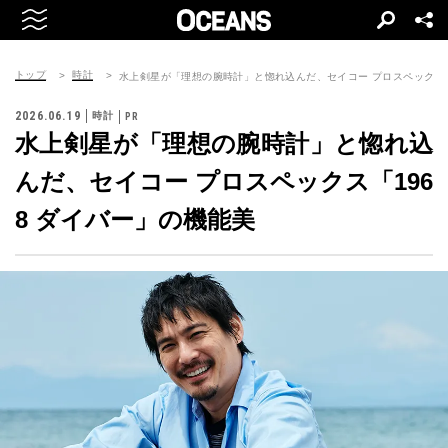
トップ
時計
水上剣星が「理想の腕時計」と惚れ込んだ、セイコー プロスペックス「
2026.06.19
時計
水上剣星が「理想の腕時計」と惚れ込
んだ、セイコー プロスペックス「196
8 ダイバー」の機能美