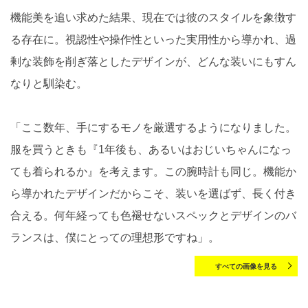
機能美を追い求めた結果、現在では彼のスタイルを象徴す
る存在に。視認性や操作性といった実用性から導かれ、過
剰な装飾を削ぎ落としたデザインが、どんな装いにもすん
なりと馴染む。
「ここ数年、手にするモノを厳選するようになりました。
服を買うときも『1年後も、あるいはおじいちゃんになっ
ても着られるか』を考えます。この腕時計も同じ。機能か
ら導かれたデザインだからこそ、装いを選ばず、長く付き
合える。何年経っても色褪せないスペックとデザインのバ
ランスは、僕にとっての理想形ですね」。
すべての画像を見る