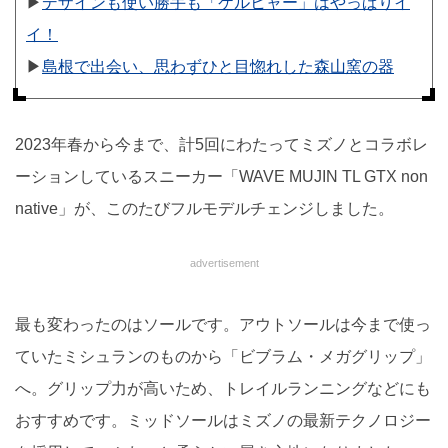
▶︎
デザインも使い勝手も「ケルヒャー」はやっぱりイ
イ！
▶︎
島根で出会い、思わずひと目惚れした森山窯の器
2023年春から今まで、計5回にわたってミズノとコラボレ
ーションしているスニーカー「WAVE MUJIN TL GTX non
native」が、このたびフルモデルチェンジしました。
advertisement
最も変わったのはソールです。アウトソールは今まで使っ
ていたミシュランのものから「ビブラム・メガグリップ」
へ。グリップ力が高いため、トレイルランニングなどにも
おすすめです。ミッドソールはミズノの最新テクノロジー