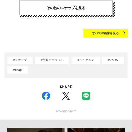
その他のスナップを見る
すべての画像を見る
#スナップ
#街角パパラッチ
#シュタイン
#ZARA
#snap
SHARE
advertisement