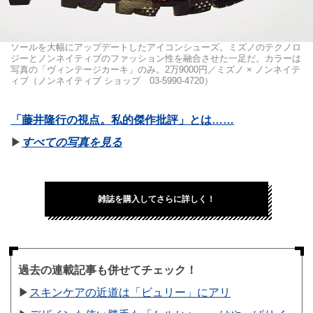
ソールを大幅にアップデートしたアイコンシューズ。ミズノのテクノロ
ジーとノンネイティブのファッション性を融合させた一足だ。カラーは
写真の「ヴィンテージカーキ」のみ。2万9000円／ミズノ × ノンネイテ
ィブ（ノンネイティブ ショップ 03-5990-4720）
「藤井隆行の視点。私的傑作批評」とは……
▶︎
すべての写真を見る
雑誌を購入してさらに詳しく！
過去の連載記事も併せてチェック！
▶︎
スキンケアの近道は「ビュリー」にアリ