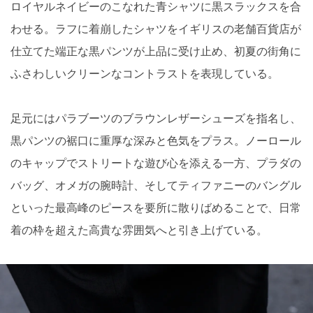
ロイヤルネイビーのこなれた青シャツに黒スラックスを合
わせる。ラフに着崩したシャツをイギリスの老舗百貨店が
仕立てた端正な黒パンツが上品に受け止め、初夏の街角に
ふさわしいクリーンなコントラストを表現している。
足元にはパラブーツのブラウンレザーシューズを指名し、
黒パンツの裾口に重厚な深みと色気をプラス。ノーロール
のキャップでストリートな遊び心を添える一方、プラダの
バッグ、オメガの腕時計、そしてティファニーのバングル
といった最高峰のピースを要所に散りばめることで、日常
着の枠を超えた高貴な雰囲気へと引き上げている。