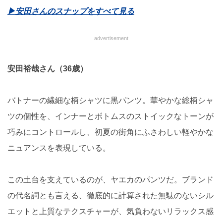
▶安田さんのスナップをすべて見る
advertisement
安田裕哉さん（36歳）
バトナーの繊細な柄シャツに黒パンツ。華やかな総柄シャ
ツの個性を、インナーとボトムスのストイックなトーンが
巧みにコントロールし、初夏の街角にふさわしい軽やかな
ニュアンスを表現している。
この土台を支えているのが、ヤエカのパンツだ。ブランド
の代名詞とも言える、徹底的に計算された無駄のないシル
エットと上質なテクスチャーが、気負わないリラックス感