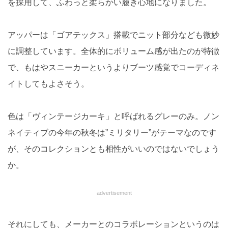
を採用して、ふわっと柔らかい履き心地になりました。
アッパーは「ゴアテックス」搭載でニット部分なども微妙
に調整しています。全体的にボリューム感が出たのが特徴
で、もはやスニーカーというよりブーツ感覚でコーディネ
イトしてもよさそう。
色は「ヴィンテージカーキ」と呼ばれるグレーのみ。ノン
ネイティブの今年の秋冬は”ミリタリー”がテーマなのです
が、そのコレクションとも相性がいいのではないでしょう
か。
advertisement
それにしても、メーカーとのコラボレーションというのは