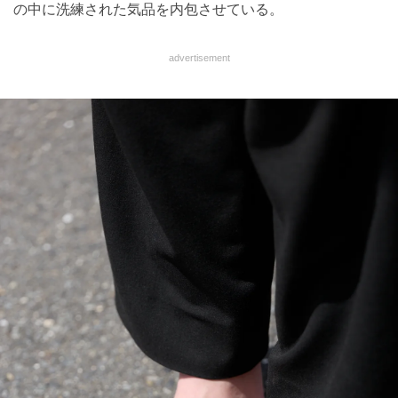
の中に洗練された気品を内包させている。
advertisement