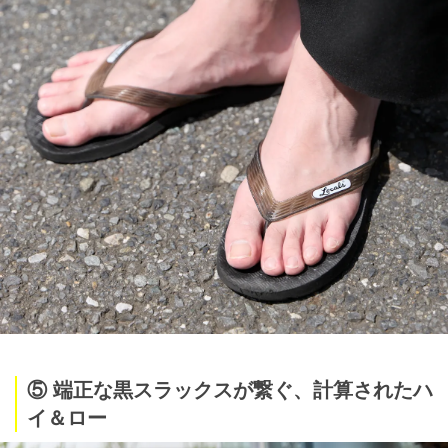
⑤ 端正な黒スラックスが繋ぐ、計算されたハ
イ＆ロー