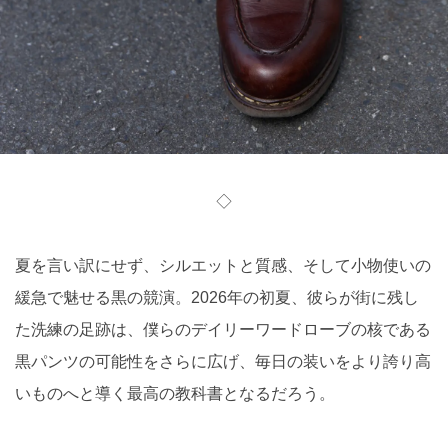
◇
夏を言い訳にせず、シルエットと質感、そして小物使いの
緩急で魅せる黒の競演。2026年の初夏、彼らが街に残し
た洗練の足跡は、僕らのデイリーワードローブの核である
黒パンツの可能性をさらに広げ、毎日の装いをより誇り高
いものへと導く最高の教科書となるだろう。