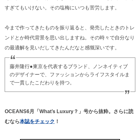
すぎてもいけない。その塩梅にいつも苦労します。
今まで作ってきたものを振り返ると、発売したときのトレ
ンドとか時代背景を思い出しますね。その時々で自分なり
の最適解を見いだしてきたんだなと感慨深いです。
藤井隆行●東京を代表するブランド、ノンネイティブ
のデザイナーで、ファッションからライフスタイルま
で一貫したこだわりを持つ。
OCEANS6月「What’s Luxury？」号から抜粋。さらに読
むなら
本誌をチェック
！