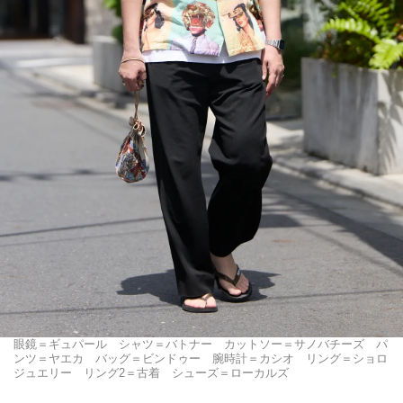
眼鏡＝ギュパール シャツ＝バトナー カットソー＝サノバチーズ パ
ンツ＝ヤエカ バッグ＝ビンドゥー 腕時計＝カシオ リング＝ショロ
ジュエリー リング2＝古着 シューズ＝ローカルズ