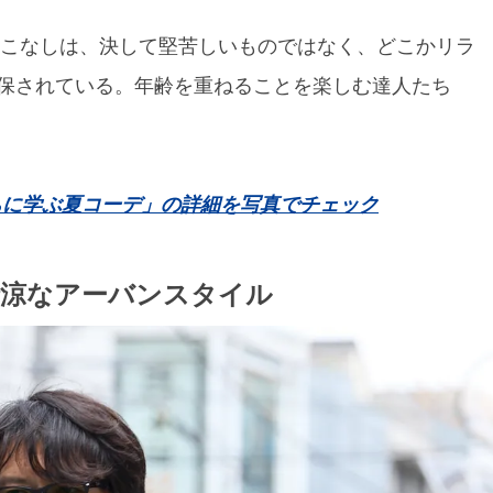
着こなしは、決して堅苦しいものではなく、どこかリラ
保されている。年齢を重ねることを楽しむ達人たち
たちに学ぶ夏コーデ」の詳細を写真でチェック
清涼なアーバンスタイル