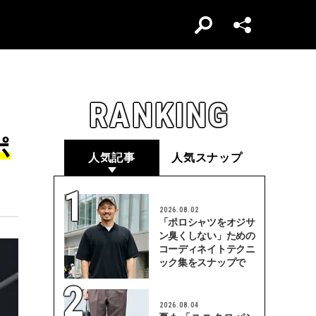
RANKING
ポ
人気記事
人気スナップ
2026.08.02
「ポロシャツをオジサ
ン臭くしない」ための
コーディネイトテクニ
ック集をスナップで
2026.08.04