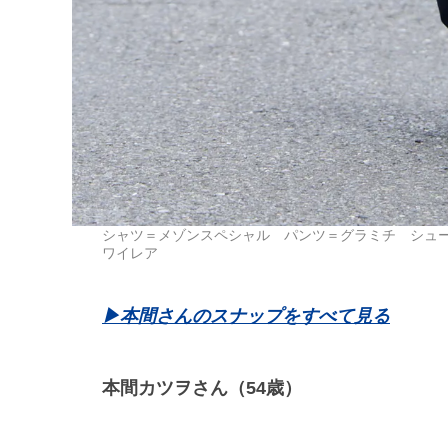
シャツ＝メゾンスペシャル パンツ＝グラミチ シュ
ワイレア
▶本間さんのスナップをすべて見る
本間カツヲさん（54歳）