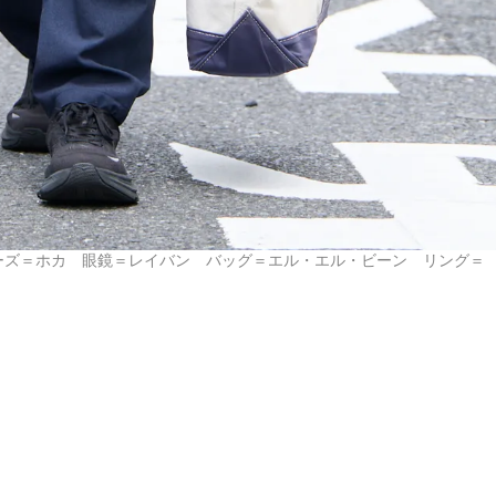
ーズ＝ホカ 眼鏡＝レイバン バッグ＝エル・エル・ビーン リング＝