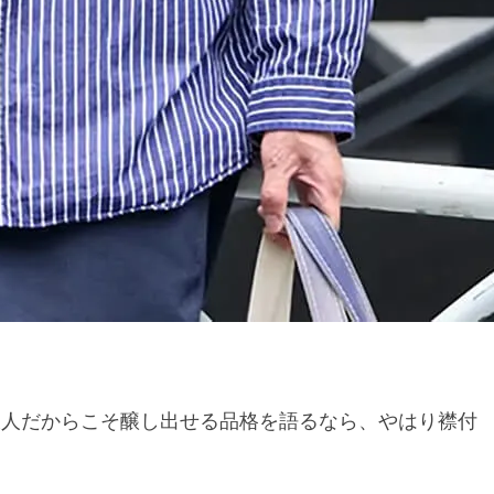
、大人だからこそ醸し出せる品格を語るなら、やはり襟付