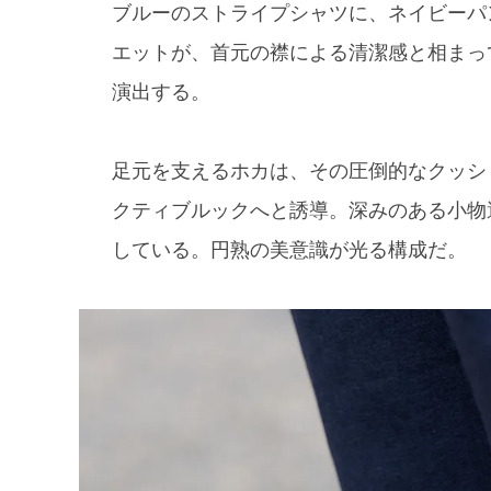
ブルーのストライプシャツに、ネイビーパ
エットが、首元の襟による清潔感と相まっ
演出する。
足元を支えるホカは、その圧倒的なクッシ
クティブルックへと誘導。深みのある小物
している。円熟の美意識が光る構成だ。