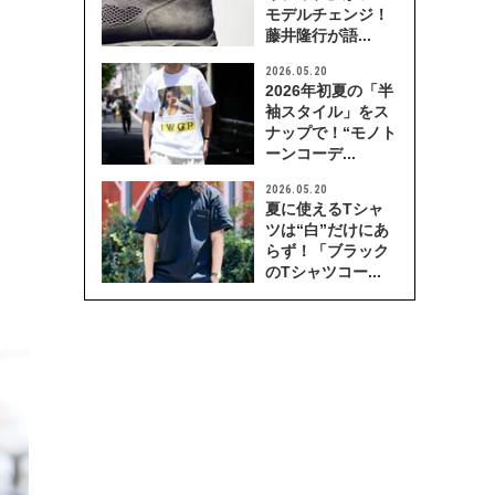
モデルチェンジ！
藤井隆行が語...
2026.05.20
2026年初夏の「半
袖スタイル」をス
ナップで！“モノト
ーンコーデ...
2026.05.20
夏に使えるTシャ
ツは“白”だけにあ
らず！「ブラック
のTシャツコー...