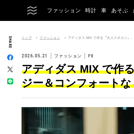
ファッション
時計
車
あそぶ
トップ
ファッション
SHARE
アディダス MIX で作る〝大人スポカジ
2026.05.21
ファッション
アディダス MIX で
ジー＆コンフォートな