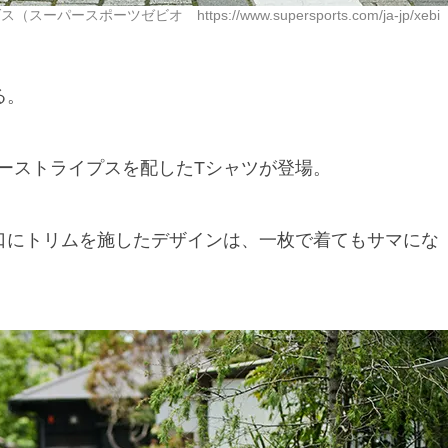
スポーツゼビオ https://www.supersports.com/ja-jp/xebi
る。
ーストライプスを配したTシャツが登場。
口にトリムを施したデザインは、一枚で着てもサマにな