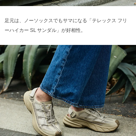
足元は、ノーソックスでもサマになる「テレックス フリ
ーハイカー SL サンダル」が好相性。