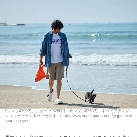
Tシャツ4290円、ショーツ 5280円、サンダル8250円／すべてアディダ
ス（スーパースポーツゼビオ https://www.supersports.com/ja-jp/xebio/
user-inquiry/）