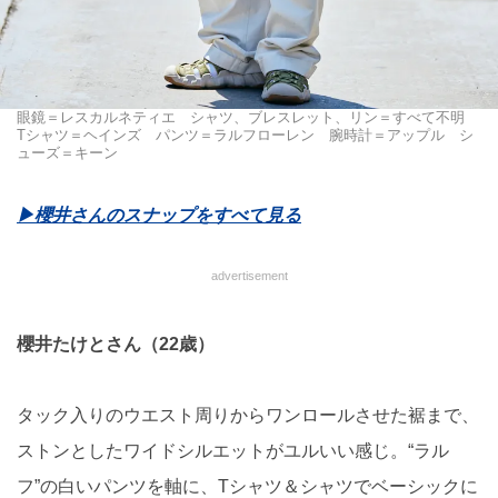
眼鏡＝レスカルネティエ シャツ、ブレスレット、リン＝すべて不明
Tシャツ＝ヘインズ パンツ＝ラルフローレン 腕時計＝アップル シ
ューズ＝キーン
▶︎櫻井さんのスナップをすべて見る
advertisement
櫻井たけとさん（22歳）
タック入りのウエスト周りからワンロールさせた裾まで、
ストンとしたワイドシルエットがユルいい感じ。“ラル
フ”の白いパンツを軸に、Tシャツ＆シャツでベーシックに