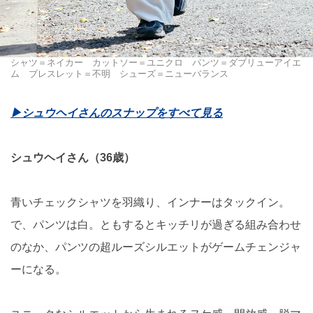
シャツ＝ネイカー カットソー＝ユニクロ パンツ＝ダブリューアイエ
ム ブレスレット＝不明 シューズ＝ニューバランス
▶︎シュウヘイさんのスナップをすべて見る
シュウヘイさん（36歳）
青いチェックシャツを羽織り、インナーはタックイン。
で、パンツは白。ともするとキッチリが過ぎる組み合わせ
のなか、パンツの超ルーズシルエットがゲームチェンジャ
ーになる。