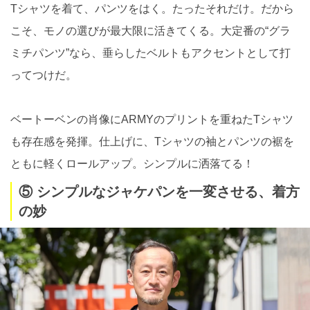
Tシャツを着て、パンツをはく。たったそれだけ。だから
こそ、モノの選びが最大限に活きてくる。大定番の“グラ
ミチパンツ”なら、垂らしたベルトもアクセントとして打
ってつけだ。
ベートーベンの肖像にARMYのプリントを重ねたTシャツ
も存在感を発揮。仕上げに、Tシャツの袖とパンツの裾を
ともに軽くロールアップ。シンプルに洒落てる！
⑤ シンプルなジャケパンを一変させる、着方
の妙