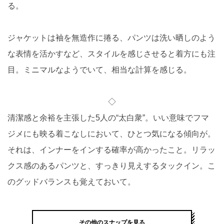
る。
ジャケットは袖を無造作に捲る、パンツは洗い晒しのよう
な表情を活かすなど、スタイルを感じさせると着方にも注
目。ミニマルなようでいて、相当な計算を感じる。
◇
清潔感と余裕を主張した5人の“太白衆”。いい意味でフマ
ジメにも映る着こなしにおいて、ひとつ気になる傾向が。
それは、インナーをインする確率が高かったこと。リラッ
クス感のあるパンツと、すっきり見えするタックイン。こ
のグッドバランスも覚えておいて。
その他のスナップを見る