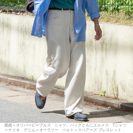
眼鏡＝オリバーピープルズ シャツ、バッグともにエルメス Tシャツ
＝ナイキ デニム＝オーラリー ベルト＝スぺアーズ ブレスレット 、