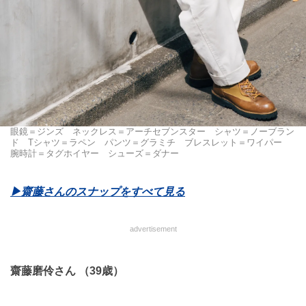
眼鏡＝ジンズ ネックレス＝アーチセブンスター シャツ＝ノーブラン
ド Tシャツ＝ラペン パンツ＝グラミチ ブレスレット＝ワイパー
腕時計＝タグホイヤー シューズ＝ダナー
▶︎齋藤さんのスナップをすべて見る
advertisement
齋藤磨伶さん （39歳）