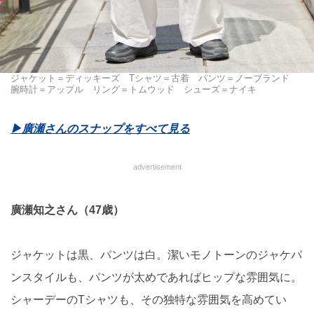
ジャケット＝ディッキーズ Tシャツ＝古着 パンツ＝ノーブランド
腕時計＝アップル リング＝トムウッド シューズ＝ナイキ
▶︎廣瀬さんのスナップをすべて見る
advertisement
廣瀬知之さん（47歳）
ジャケットは黒、パンツは白。潔いモノトーンのジャケパ
ンスタイルも、パンツが太めであればヒップな雰囲気に。
シャーデーのTシャツも、その独特な雰囲気を高めてい