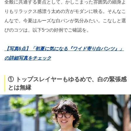
全般に共通する要点として、かしこまった雰囲気の細身よ
りもリラックス感漂う太めの方がモダンに映る。そんなこ
んなで、今夏はルーズな白パンが気分みたい。こなしと選
びのコツは、以下5つの好例でご確認を。
【写真6点】「初夏に気になる『ワイド寄り白パンツ』」
の詳細写真をチェック
① トップスレイヤーもゆるめで、白の緊張感
とは無縁