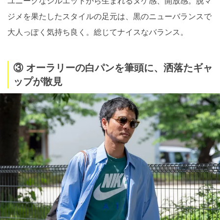
ユニークなシルエットから生まれるヌケ感、開放感。脱マ
ジメを果たしたスタイルの足元は、黒のニューバランスで
大人っぽく気持ち良く。総じてナイスなバランス。
③ オーラリーの白パンを筆頭に、洒落たギャ
ップが散見