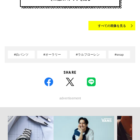
すべての画像を見る
#白パンツ
#オーラリー
#ラルフローレン
#snap
SHARE
advertisement