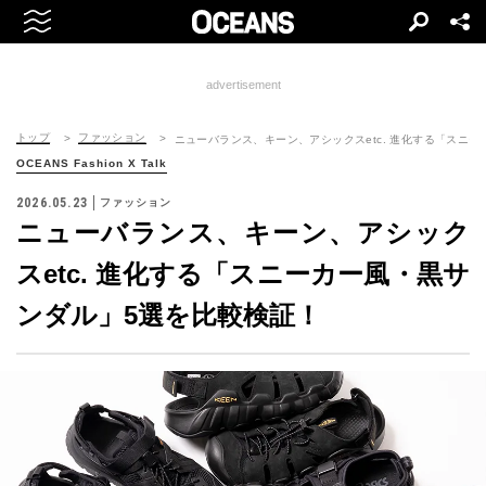
advertisement
トップ
ファッション
ニューバランス、キーン、アシックスetc. 進化する「スニ
OCEANS Fashion X Talk
2026.05.23
ファッション
ニューバランス、キーン、アシック
スetc. 進化する「スニーカー風・黒サ
ンダル」5選を比較検証！