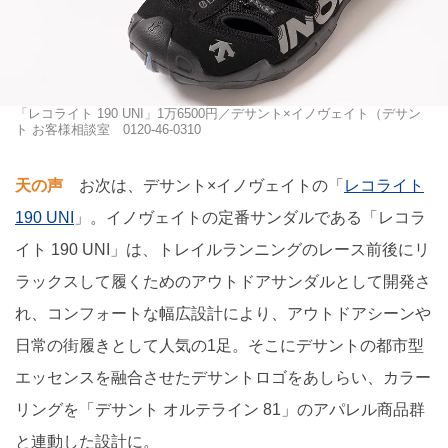
「レコライト 190 UNI」1万6500円／デサント×イノヴェイト（デサン
ト お客様相談室 0120-46-0310
天の声
お次は、デサント×イノヴェイトの「
レコライト
190 UNI
」。イノヴェイトの定番サンダルである「レコラ
イト 190 UNI」は、トレイルランニングのレース前後にリ
ラックスして履くためのアウトドアサンダルとして開発さ
れ、コンフォートな幅広設計により、アウトドアシーンや
日常の街履きとして人気の1足。そこにデサントの都市型
エッセンスを融合させたデサントロゴをあしらい、カラー
リングを「デサント オルテライン 81」のアパレル商品群
と連動した設計に。