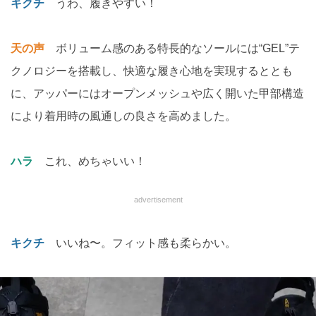
キクチ
うわ、履きやすい！
天の声
ボリューム感のある特長的なソールには“GEL”テ
クノロジーを搭載し、快適な履き心地を実現するととも
に、アッパーにはオープンメッシュや広く開いた甲部構造
により着用時の風通しの良さを高めました。
ハラ
これ、めちゃいい！
advertisement
キクチ
いいね〜。フィット感も柔らかい。