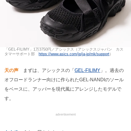
「GEL-FILIMY」1万3750円／アシックス（アシックスジャパン カス
タマーサポート部
https://www.asics.com/jp/ja-jp/mk/support
）
天の声
まずは、アシックスの「
GEL-FILIMY
」。過去の
オフロードランナー向けに作られたGEL-NANDIのソール
をベースに、アッパーを現代風にアレンジしたモデルで
す。
advertisement