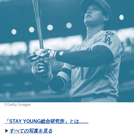
©Getty Images
「STAY YOUNG総合研究所」とは……
▶︎
すべての写真を見る