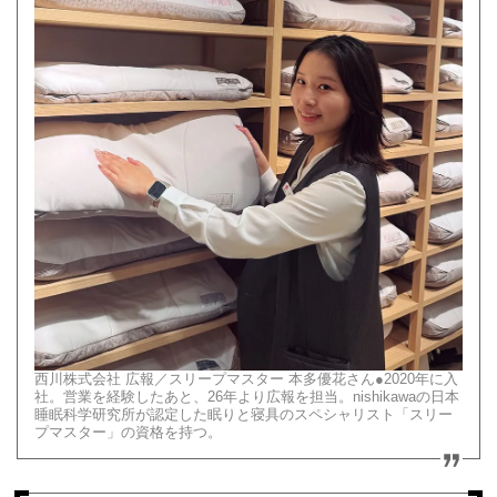
西川株式会社 広報／スリープマスター 本多優花さん●2020年に入
社。営業を経験したあと、26年より広報を担当。nishikawaの日本
睡眠科学研究所が認定した眠りと寝具のスペシャリスト「スリー
プマスター」の資格を持つ。