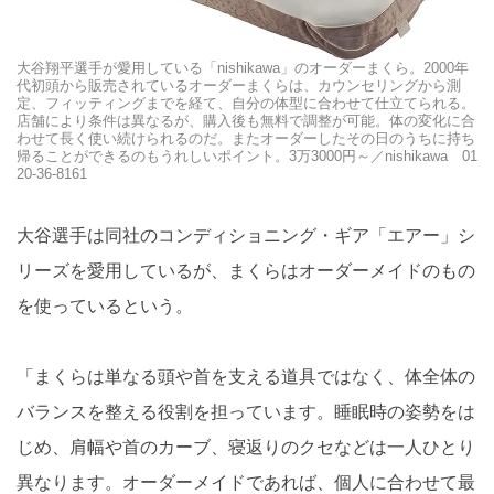
大谷翔平選手が愛用している「nishikawa」のオーダーまくら。2000年
代初頭から販売されているオーダーまくらは、カウンセリングから測
定、フィッティングまでを経て、自分の体型に合わせて仕立てられる。
店舗により条件は異なるが、購入後も無料で調整が可能。体の変化に合
わせて長く使い続けられるのだ。またオーダーしたその日のうちに持ち
帰ることができるのもうれしいポイント。3万3000円～／nishikawa 01
20-36-8161
大谷選手は同社のコンディショニング・ギア「エアー」シ
リーズを愛用しているが、まくらはオーダーメイドのもの
を使っているという。
「まくらは単なる頭や首を支える道具ではなく、体全体の
バランスを整える役割を担っています。睡眠時の姿勢をは
じめ、肩幅や首のカーブ、寝返りのクセなどは一人ひとり
異なります。オーダーメイドであれば、個人に合わせて最