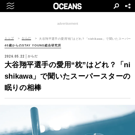
advertisement
トップ
からだ
大谷翔平選手の愛用“枕”はどれ？「nishikawa」で聞いたスーパー
40歳からのSTAY YOUNG総合研究所
2026.05.22
からだ
大谷翔平選手の愛用“枕”はどれ？「ni
shikawa」で聞いたスーパースターの
眠りの相棒