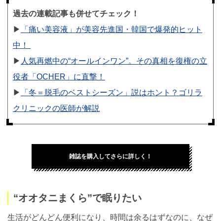
過去の連載記事も併せてチェック！
▶︎
「痛い美容液」が美容先進国・韓国で爆発的ヒット
中！
▶︎
人気再燃中の“オールインワン”。その真相を復権の立
役者「OCHER」に直撃！
▶︎
「冬＝脱毛のベストシーズン」説はホント？ゴリラ
クリニックの医師が解説
雑誌を購入してさらに詳しく！
“オオタニまくら”で眠りたい
生活がどんどん便利になり、時間は余るはずなのに、なぜ