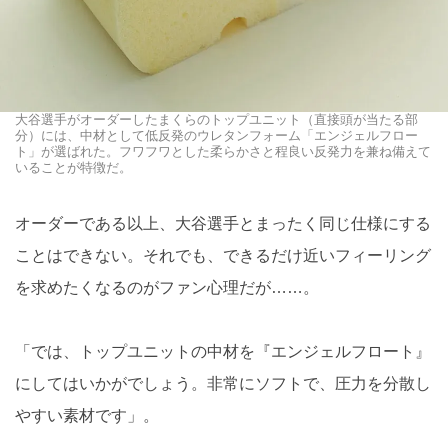
大谷選手がオーダーしたまくらのトップユニット（直接頭が当たる部
分）には、中材として低反発のウレタンフォーム「エンジェルフロー
ト」が選ばれた。フワフワとした柔らかさと程良い反発力を兼ね備えて
いることが特徴だ。
オーダーである以上、大谷選手とまったく同じ仕様にする
ことはできない。それでも、できるだけ近いフィーリング
を求めたくなるのがファン心理だが……。
「では、トップユニットの中材を『エンジェルフロート』
にしてはいかがでしょう。非常にソフトで、圧力を分散し
やすい素材です」。