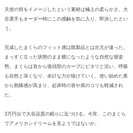
天使の頬をイメージしたという素材は極上の柔らかさ。大
谷選手もオーダー時にこの感触を気に入り、即決したとい
う。
完成したまくらのフィット感は既製品とは次元が違った。
まっすぐ立った状態のまま横になったような自然な寝姿
勢。まくらは首から後頭部のカーブにピタリと沿い、呼吸
も自然と深くなり、余計な力が抜けていく。使い始めた夜
から熟睡感が高まり、起床時の首や肩のコリも軽減され
た。
3万円台で大谷品質の眠りに近づける。今宵、このまくら
でアメリカンドリームを見ようではないか。