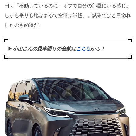
曰く「移動しているのに、オフで自分の部屋にいる感じ。
しかも乗り心地はまるで空飛ぶ絨毯」。試乗でひと目惚れ
したのも納得だ。
▶︎
小山さんの愛車語りの全貌は
こちら
から！