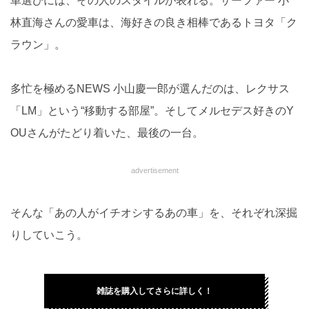
車選びには、その人のスタイルが表れる。サーファー 小
林直海さんの愛車は、海好きの良き相棒であるトヨタ「ク
ラウン」。
多忙を極めるNEWS 小山慶一郎が選んだのは、レクサス
「LM」という“移動する部屋”。そしてメルセデス好きのY
OUさんがたどり着いた、最後の一台。
advertisement
そんな「あの人がイチオシするあの車」を、それぞれ深掘
りしていこう。
雑誌を購入してさらに詳しく！