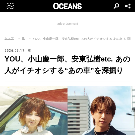
advertisement
トップ
車
YOU、小山慶一郎、安東弘樹etc. あの人がイチオシする“あの車”を深掘
2026.05.17
車
YOU、小山慶一郎、安東弘樹etc. あの
人がイチオシする“あの車”を深掘り