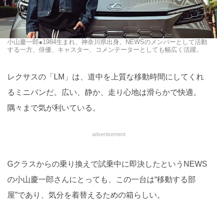
小山慶一郎●1984生まれ、神奈川県出身。NEWSのメンバーとして活動
する一方、俳優、キャスター、コメンテーターとしても幅広く活躍。
レクサスの「LM」は、道中を上質な移動時間にしてくれ
るミニバンだ。広い、静か、走り心地は滑らかで快適。
隅々まで気が利いている。
advertisement
Gクラスからの乗り換えで試乗中に即決したというNEWS
の小山慶一郎さんにとっても、この一台は“移動する部
屋”であり、気分を着替えるための箱らしい。