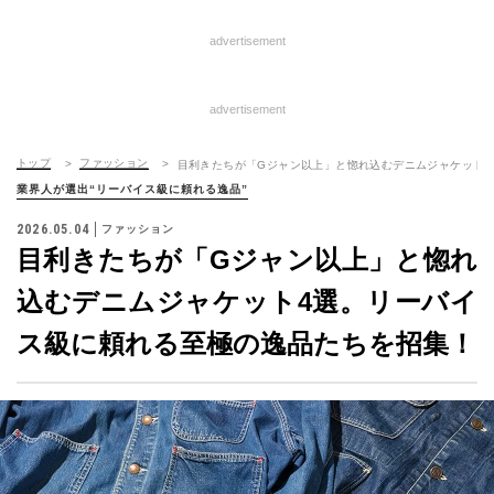
advertisement
advertisement
トップ
ファッション
目利きたちが「Gジャン以上」と惚れ込むデニムジャケット
業界人が選出“リーバイス級に頼れる逸品”
2026.05.04
ファッション
目利きたちが「Gジャン以上」と惚れ
込むデニムジャケット4選。リーバイ
ス級に頼れる至極の逸品たちを招集！