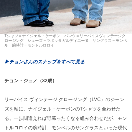
Tシャツ＝ナイジェル・ケーボン パンツ＝リーバイスヴィンテージク
ロージング シューズ＝ラボッタガルディエーヌ サングラス＝モンベ
ル 腕時計＝モントルロロイ
▶︎チョンさんのスナップをすべて見る
チョン・ジュノ（32歳）
リーバイス ヴィンテージ クロージング（LVC）のジーン
ズを軸に、ナイジェル・ケーボンのTシャツを合わせた
る。一歩間違えれば野暮ったくなる組み合わせだが、モン
トルロロイの腕時計、モンベルのサングラスといった現代