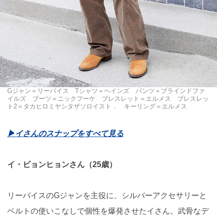
Gジャン＝リーバイス Tシャツ＝ヘインズ パンツ＝ブラインドファ
イルズ ブーツ＝ニックフーケ ブレスレット＝エルメス ブレスレッ
ト2＝タカヒロミヤシタザソロイスト． キーリング＝エルメス
▶︎イさんのスナップをすべて見る
イ・ビョンヒョンさん（25歳）
リーバイスのGジャンを主役に、シルバーアクセサリーと
ベルトの使いこなしで個性を爆発させたイさん。武骨なデ