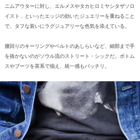
ニムアウターに対し、エルメスやタカヒロミヤシタザソロ
イスト．といったエッジの効いたジュエリーを重ねること
で、タフな装いにラグジュアリーな色気を添えている。
腰回りのキーリングやベルトのあしらいなど、細部まで手
を抜かないのがソウル流のストリート・シックだ。ボトム
スやブーツを茶系で揃え、統一感もバッチリ。