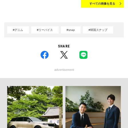
すべての画像を見る
#デニム
#リーバイス
#snap
#韓国スナップ
SHARE
advertisement