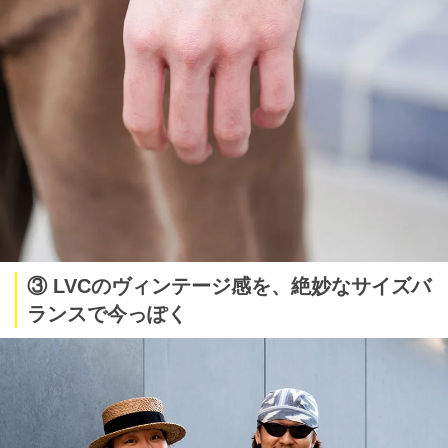
③ LVCのヴィンテージ感を、絶妙なサイズバ
ランスで今っぽく