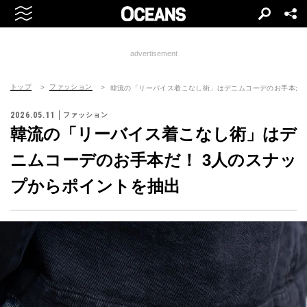
advertisement
トップ
ファッション
韓流の「リーバイス着こなし術」はデニムコーデのお手本だ！
2026.05.11
ファッション
韓流の「リーバイス着こなし術」はデ
ニムコーデのお手本だ！ 3人のスナッ
プからポイントを抽出