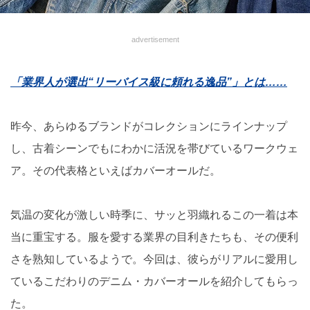
advertisement
「業界人が選出“リーバイス級に頼れる逸品”」とは……
昨今、あらゆるブランドがコレクションにラインナップ
し、古着シーンでもにわかに活況を帯びているワークウェ
ア。その代表格といえばカバーオールだ。
気温の変化が激しい時季に、サッと羽織れるこの一着は本
当に重宝する。服を愛する業界の目利きたちも、その便利
さを熟知しているようで。今回は、彼らがリアルに愛用し
ているこだわりのデニム・カバーオールを紹介してもらっ
た。