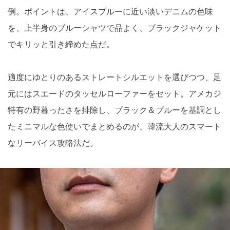
例。ポイントは、アイスブルーに近い淡いデニムの色味
を、上半身のブルーシャツで品よく、ブラックジャケット
でキリッと引き締めた点だ。
適度にゆとりのあるストレートシルエットを選びつつ、足
元にはスエードのタッセルローファーをセット。アメカジ
特有の野暮ったさを排除し、ブラック＆ブルーを基調とし
たミニマルな色使いでまとめるのが、韓流大人のスマート
なリーバイス攻略法だ。