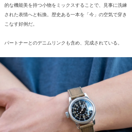
的な機能美を持つ小物をミックスすることで、見事に洗練
された表情へと転換。歴史ある一本を「今」の空気で穿き
こなす好例だ。
パートナーとのデニムリンクも含め、完成されている。