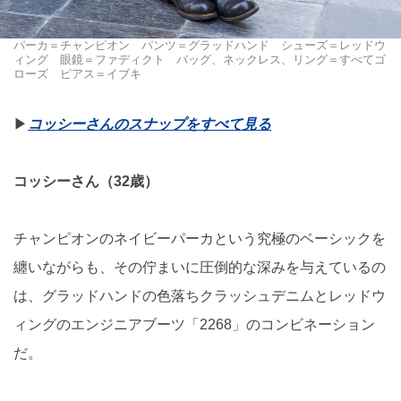
パーカ＝チャンピオン パンツ＝グラッドハンド シューズ＝レッドウ
ィング 眼鏡＝ファディクト バッグ、ネックレス、リング＝すべてゴ
ローズ ピアス＝イブキ
▶︎
コッシーさんのスナップをすべて見る
コッシーさん（32歳）
チャンピオンのネイビーパーカという究極のベーシックを
纏いながらも、その佇まいに圧倒的な深みを与えているの
は、グラッドハンドの色落ちクラッシュデニムとレッドウ
ィングのエンジニアブーツ「2268」のコンビネーション
だ。