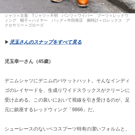
シャツ＝古着 Tシャツ＝不明 パンツ＝ワイパー ブーツ＝レッドウ
ィング 帽子＝ハイヤー バッグ＝中田商店 腕時計＝ロレックス ア
クセサリー＝ゴローズ
▶︎
児玉さんのスナップをすべて見る
児玉幸一さん（45歳）
デニムシャツにデニムのバケットハット。そんなインディ
ゴのレイヤードを、生成りワイドスラックスがクリーンに
受け止める。この装いにおいて視線を引き受けるのが、足
元に鎮座するレッドウィング「9866」だ。
シューレースのないペコスブーツ特有の潔いフォルムと、