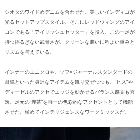
シオタのワイドめデニムを合わせた、美しいインディゴが
光るセットアップスタイル。そこにレッドウィングのアイ
コンである「アイリッシュセッター」を投入。この一足が
持つ揺るぎない武骨さが、クリーンな装いに程よい重みと
リズムを与えている。
インナーのユニクロや、ゾフ×ジャーナルスタンダードの
眼鏡といった身近なアイテムを織り交ぜつつも、“ヒス”や
ディーゼルのアクセでエッジを効かせるバランス感覚も秀
逸。足元の“赤茶”を唯一の色彩的なアクセントとして機能
させた、極めてインテリジェンスなワークミックスだ。