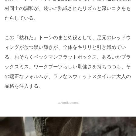
材同士の調和が、装いに熟成されたリズムと深いコクをも
たらしている。
この「枯れた」トーンのまとめ役として、足元のレッドウ
ィングが放つ黒い輝きが、全体をキリリと引き締めてい
る。おそらくベックマンフラットボックス、あるいかブラ
ックスミス。ワークブーツらしい剛健さを持ちつつも、そ
の端正なフォルムが、ラフなスウェットスタイルに大人の
品格を注入する。
advertisement