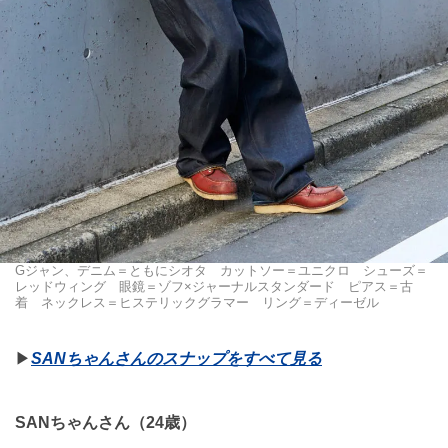
Gジャン、デニム＝ともにシオタ カットソー＝ユニクロ シューズ＝
レッドウィング 眼鏡＝ゾフ×ジャーナルスタンダード ピアス＝古
着 ネックレス＝ヒステリックグラマー リング＝ディーゼル
▶︎
SANちゃんさんのスナップをすべて見る
SANちゃんさん（24歳）