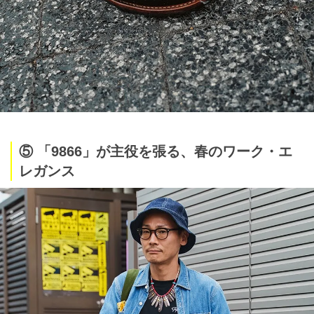
⑤ 「9866」が主役を張る、春のワーク・エ
レガンス