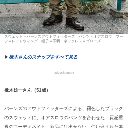
スウェット＝バーンズアウトフィッターズ パンツ＝オアスロウ ブー
ツ＝レッドウィング 帽子＝不明 ネックレス＝ゴローズ
▶︎
橡木さんのスナップをすべて見る
advertisement
橡木雄一さん（51歳）
バーンズのアウトフィッターズによる、褪色したブラック
のスウェットに、オアスロウのパンツを合わせた、質感重
視のコーディネイト。新品には出せない、使い込まれた素