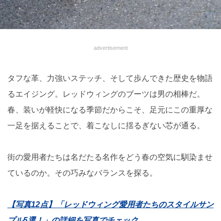
advertisement
タフな革、力強いステッチ、そして歩んできた歴史を物語
るエイジング。レッドウィングのブーツは男の相棒だ。
春、装いが軽快になる季節だからこそ、足元にこの重厚な
一足を据えることで、着こなしに揺るぎない芯が通る。
街の愛用者たちは名だたる名作をどう春の空気に馴染ませ
ているのか。その巧みなバランスを探る。
【写真12点】「レッドウィング愛用者たちのスタイルサン
プル5選！」の詳細を写真でチェック