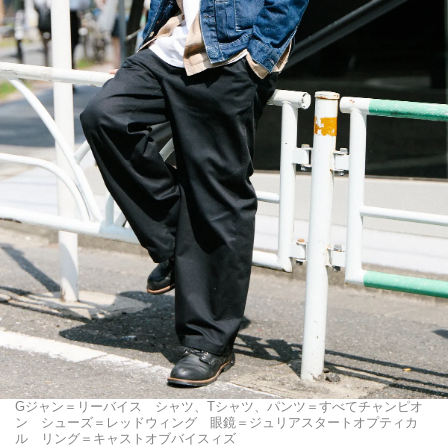
Gジャン＝リーバイス シャツ、Tシャツ、パンツ＝すべてチャンピオ
ン シューズ＝レッドウィング 眼鏡＝ジュリアスタートオプティカ
ル リング＝キャストオブバイスィズ