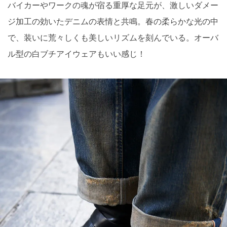
バイカーやワークの魂が宿る重厚な足元が、激しいダメー
ジ加工の効いたデニムの表情と共鳴。春の柔らかな光の中
で、装いに荒々しくも美しいリズムを刻んでいる。オーバ
ル型の白ブチアイウェアもいい感じ！