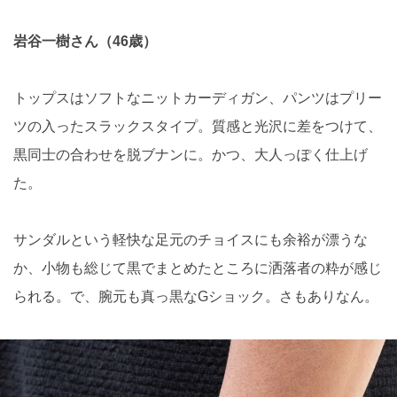
岩谷一樹さん（46歳）
トップスはソフトなニットカーディガン、パンツはプリー
ツの入ったスラックスタイプ。質感と光沢に差をつけて、
黒同士の合わせを脱ブナンに。かつ、大人っぽく仕上げ
た。
サンダルという軽快な足元のチョイスにも余裕が漂うな
か、小物も総じて黒でまとめたところに洒落者の粋が感じ
られる。で、腕元も真っ黒なGショック。さもありなん。