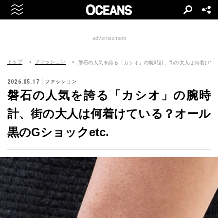
advertisement
トップ
ファッション
磐石の人気を誇る「カシオ」の腕時計、街の大人は何着けている
2026.05.17
ファッション
磐石の人気を誇る「カシオ」の腕時
計、街の大人は何着けている？オール
黒のGショックetc.