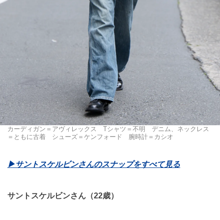
カーディガン＝アヴィレックス Tシャツ＝不明 デニム、ネックレス
＝ともに古着 シューズ＝ケンフォード 腕時計＝カシオ
▶︎サントスケルビンさんのスナップをすべて見る
サントスケルビンさん（22歳）