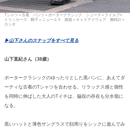
Tシャツ＝古着 パンツ＝ポータークラシック シューズ＝クイルプ×
トリッカーズ 帽子＝ニューエラ 眼鏡＝キャスアイウェア 腕時計＝
カシオ
▶︎山下さんのスナップをすべて見る
山下直紀さん（38歳）
ポータークラシックのゆったりとした黒パンに、あえてダ
ーティな古着のTシャツを合わせる。リラックス感と個性
を同時に伸ばした大人のTイチは、脇役の存在も分水嶺に
なる。
黒いハットと薄色サングラスで顔周りをシックに遊んでみ