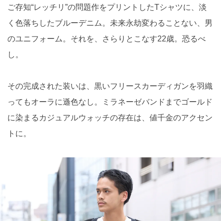
ご存知“レッチリ”の問題作をプリントしたTシャツに、淡
く色落ちしたブルーデニム。未来永劫変わることない、男
のユニフォーム。それを、さらりとこなす22歳。恐るべ
し。
その完成された装いは、黒いフリースカーディガンを羽織
ってもオーラに遜色なし。ミラネーゼバンドまでゴールド
に染まるカジュアルウォッチの存在は、値千金のアクセン
トに。