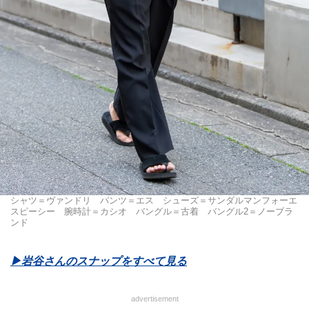
シャツ＝ヴァンドリ パンツ＝エス シューズ＝サンダルマンフォーエ
スピーシー 腕時計＝カシオ バングル＝古着 バングル2＝ノーブラ
ンド
▶︎岩谷さんのスナップをすべて見る
advertisement