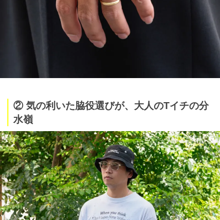
② 気の利いた脇役選びが、大人のTイチの分
水嶺