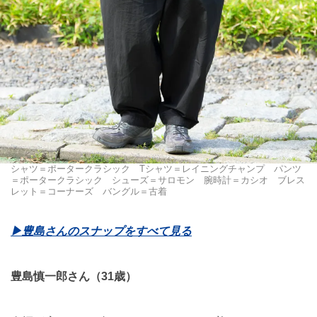
シャツ＝ポータークラシック Tシャツ＝レイニングチャンプ パンツ
＝ポータークラシック シューズ＝サロモン 腕時計＝カシオ ブレス
レット＝コーナーズ バングル＝古着
▶︎豊島さんのスナップをすべて見る
豊島慎一郎さん（31歳）