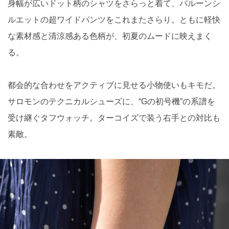
身幅が広いドット柄のシャツをさらっと着て、バルーンシ
ルエットの超ワイドパンツをこれまたさらり。ともに軽快
な素材感と清涼感ある色柄が、初夏のムードに映えまく
る。
都会的な合わせをアクティブに見せる小物使いもキモだ。
サロモンのテクニカルシューズに、“Gの初号機”の系譜を
受け継ぐタフウォッチ。ターコイズで装う右手との対比も
素敵。