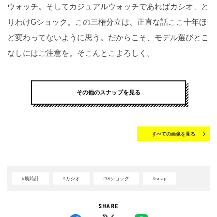
ウォッチ。そしてカジュアルウォッチであればカシオ、と
りわけGショック。この三権分立は、正直な話ここ十年ほ
ど変わってないように思う。だからこそ、モデル選びとこ
なしにはご注意を。そこんとこよろしく。
その他のスナップを見る
すべての画像を見る
#腕時計
#カシオ
#Gショック
#snap
SHARE