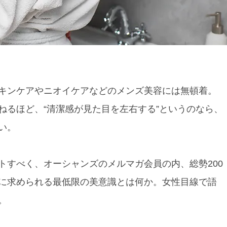
キンケアやニオイケアなどのメンズ美容には無頓着。
ねるほど、“清潔感が見た目を左右する”というのなら、
い。
トすべく、オーシャンズのメルマガ会員の内、総勢200
に求められる最低限の美意識とは何か。女性目線で語
。