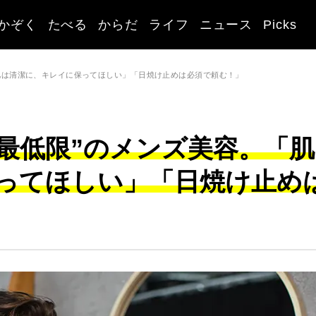
かぞく
たべる
からだ
ライフ
ニュース
Picks
「肌は清潔に、キレイに保ってほしい」「日焼け止めは必須で頼む！」
"最低限”のメンズ美容。「肌
ってほしい」「日焼け止め