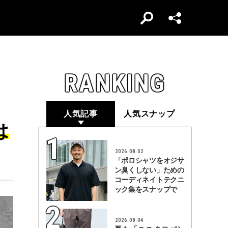
RANKING
人気記事
人気スナップ
は
2026.08.02
「ポロシャツをオジサ
ン臭くしない」ための
コーディネイトテクニ
ック集をスナップで
2026.08.04