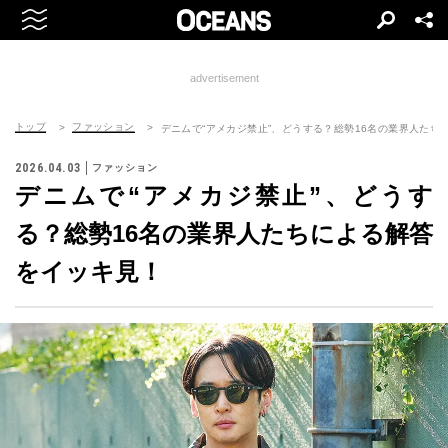
advertisement
トップ
ファッション
デニムで“アメカジ禁止”、どうする？総勢16名の業界人たち
2026.04.03
ファッション
デニムで“アメカジ禁止”、どうす
る？総勢16名の業界人たちによる解答
をイッキ見！