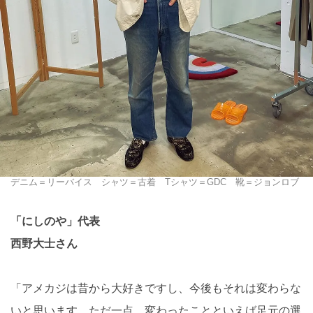
デニム＝リーバイス シャツ＝古着 Tシャツ＝GDC 靴＝ジョンロブ
「にしのや」代表
西野大士さん
「アメカジは昔から大好きですし、今後もそれは変わらな
いと思います。ただ一点、変わったことといえば足元の選