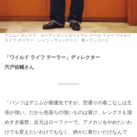
デニム＝ボンクラ カーディガン＝ロワイヤル メール フォー ワイルド
ライフ テーラー シャツ＝ヴィンテージ 靴＝ランコート
「ワイルド ライフ テーラー」ディレクター
宍戸佑輔さん
advertisement
「パンツはデニムが最優先ですが、型通りの着こなしは主
張が強い。だから色落ちの強いものは避け、レングスも溜
めすぎ厳禁。足元はローファーで。アメカジをやめたいわ
けでも変えたいわけでもなく、静かに着たいだけなんで