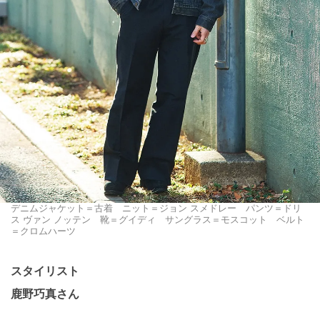
デニムジャケット＝古着 ニット＝ジョン スメドレー パンツ＝ドリ
ス ヴァン ノッテン 靴＝グイディ サングラス＝モスコット ベルト
＝クロムハーツ
スタイリスト
鹿野巧真さん