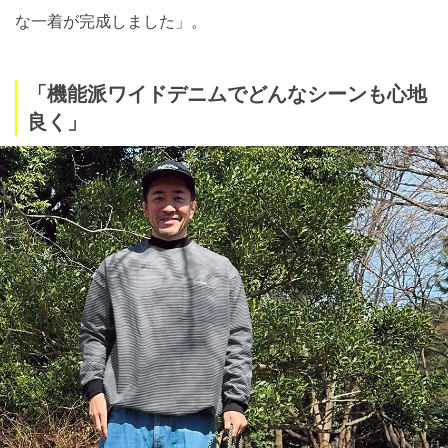
な一着が完成しました」。
「機能派ワイドデニムでどんなシーンも心地
良く」