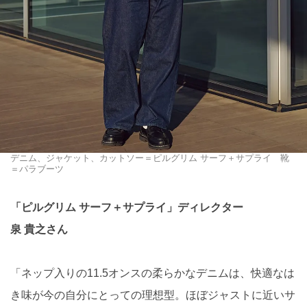
デニム、ジャケット、カットソー＝ピルグリム サーフ＋サプライ 靴
＝パラブーツ
「ピルグリム サーフ＋サプライ」ディレクター
泉 貴之さん
「ネップ入りの11.5オンスの柔らかなデニムは、快適なは
き味が今の自分にとっての理想型。ほぼジャストに近いサ