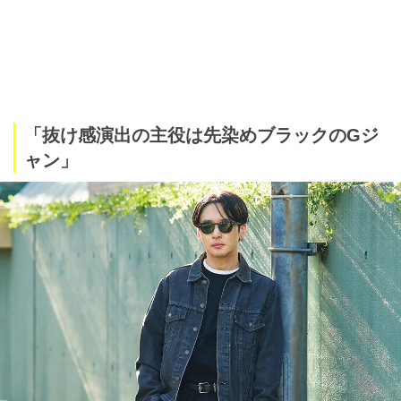
「抜け感演出の主役は先染めブラックのGジ
ャン」