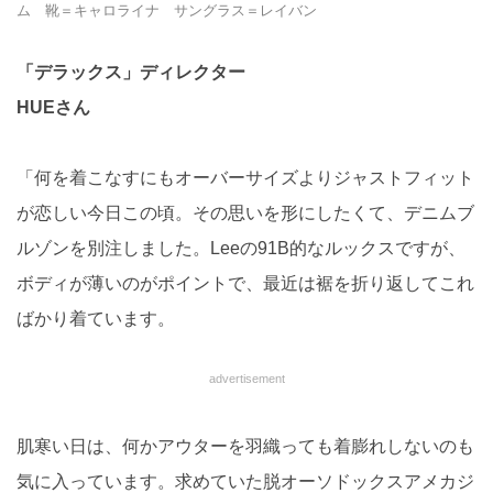
ム 靴＝キャロライナ サングラス＝レイバン
「デラックス」ディレクター
HUEさん
「何を着こなすにもオーバーサイズよりジャストフィット
が恋しい今日この頃。その思いを形にしたくて、デニムブ
ルゾンを別注しました。Leeの91B的なルックスですが、
ボディが薄いのがポイントで、最近は裾を折り返してこれ
ばかり着ています。
advertisement
肌寒い日は、何かアウターを羽織っても着膨れしないのも
気に入っています。求めていた脱オーソドックスアメカジ