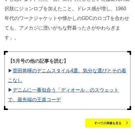
択肢にジョンロブを加えたこと。ドレス感が増し、1960
年代のワークジャケットや懐かしのGDCのロゴTを合わせ
ても、アメカジに漂いがちな野暮ったさがやわらぎま
す」。
【5月号の他の記事を読む】
▶︎
菅田将暉のデニムスタイル4選。気分な選びとその着
こなし
▶︎
デニムに一番似合う「ディオール」のスウェット
で、最先端の王道コーデ
すべての画像を見る