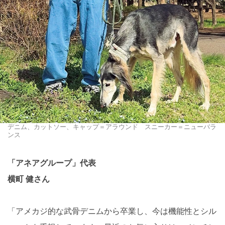
デニム、カットソー、キャップ＝アラウンド スニーカー＝ニューバラ
ンス
「アネアグループ」代表
横町 健さん
「アメカジ的な武骨デニムから卒業し、今は機能性とシル