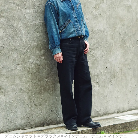
デニムジャケット＝デラックス×マインデニム デニム＝マインデニ