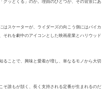
「グッとくる」のか。理由のひとつが、その背景にあ
にはスケーターが、ライダーズの向こう側にはバイカ
、それを劇中のアイコンとした映画産業とハリウッド
知ることで、興味と愛着が増し、単なるモノから大切
こそ誰もが頷く、長く支持される定番が生まれるのだ