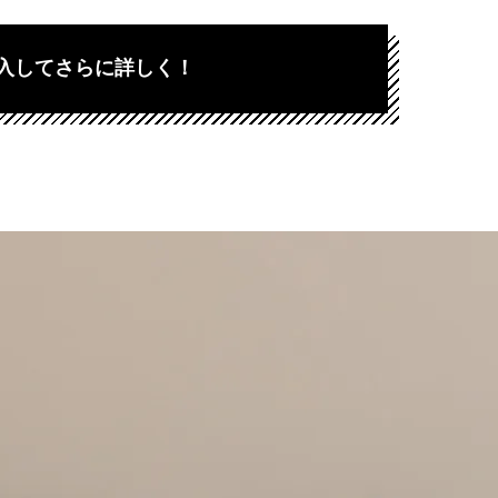
入してさらに詳しく！