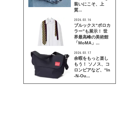
装いにこそ、上
質...
2026.03.16
ブルックス“ポロカ
ラー”も展示！ 世
界最高峰の美術館
「MoMA」...
2026.03.17
余暇をもっと楽し
もう！ ソノス、コ
ロンビアなど、“In
-N-Ou...