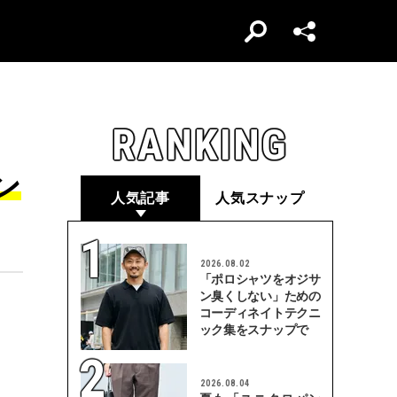
RANKING
ン
人気記事
人気スナップ
2026.08.02
「ポロシャツをオジサ
ン臭くしない」ための
コーディネイトテクニ
ック集をスナップで
2026.08.04