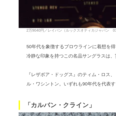
2万9040円／レイバン（ルックスオティカジャパン 0120
50年代を象徴するブロウラインに着想を得
冷静な印象を持つこの名品サングラスは、
『レザボア・ドッグス』のティム・ロス、
ル・ワシントン。いずれも90年代を代表
「カルバン・クライン」