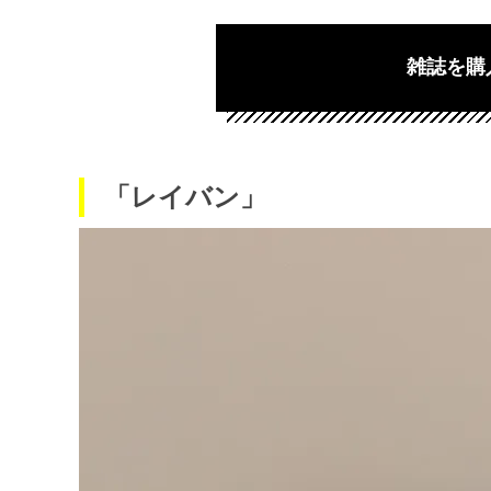
雑誌を購
「レイバン」