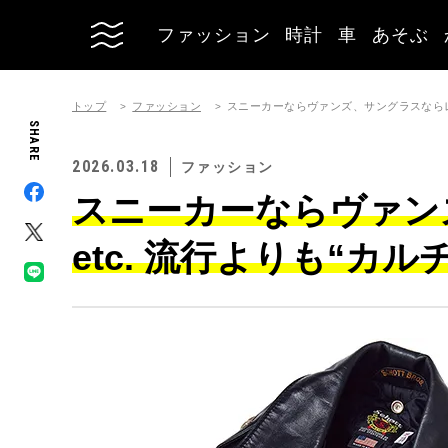
ファッション
時計
車
あそぶ
トップ
ファッション
スニーカーならヴァンズ、サングラスならレイ
SHARE
2026.03.18
ファッション
スニーカーならヴァン
etc. 流行よりも“カ