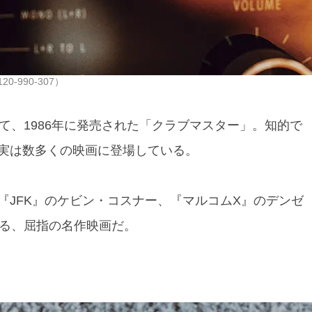
-990-307）
て、1986年に発売された「クラブマスター」。知的で
実は数多くの映画に登場している。
『JFK』のケビン・コスナー、『マルコムX』のデンゼ
する、屈指の名作映画だ。