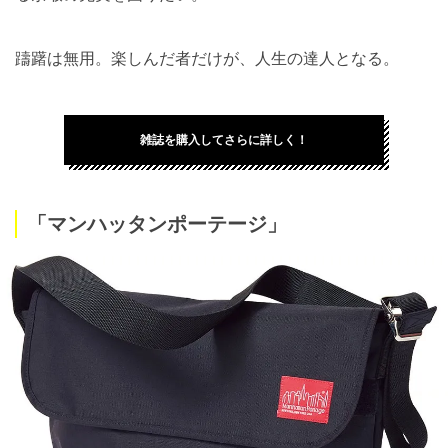
躊躇は無用。楽しんだ者だけが、人生の達人となる。
雑誌を購入してさらに詳しく！
「マンハッタンポーテージ」