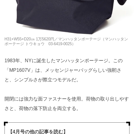
H31×W55×D20㎝ 1万5620円／マンハッタンポーテージ（マンハッタン
ポーテージ トウキョウ 03-6419-0025）
1983年、NYに誕生したマンハッタンポーテージ。この
「MP1607V」は、メッセンジャーバッグらしい強靭さ
と、シンプルさが際立つモデルだ。
開閉には強力な面ファスナーを使用。荷物の取り出しやす
さと、荷物の落下防止を両立する。
【4月号の他の記事を読む】