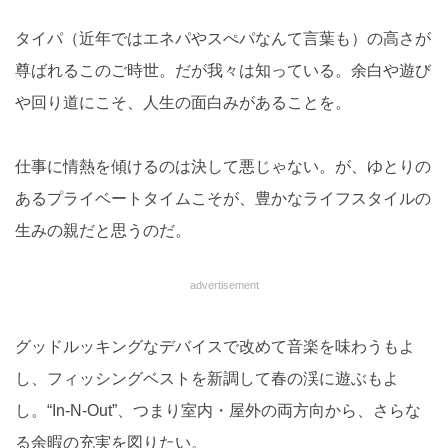
タイパ（近年ではエネパやスぺパなんて言葉も）の高さが
尊ばれるこのご時世。だが我々は知っている。余白や遊び
や回り道にこそ、人生の面白みがあることを。
仕事に情熱を傾けるのは決して悪じゃない。が、ゆとりの
あるプライベートタイムこそが、豊かなライフスタイルの
生みの親だと思うのだ。
advertisement
グッドルッキングなデバイスで改めて音楽を味わうもよ
し、フィッシングベストを新調して春の渓に遊ぶもよ
し。“In-N-Out”、つまり室内・屋外の両方向から、さらな
る余暇の充実を図りたい。