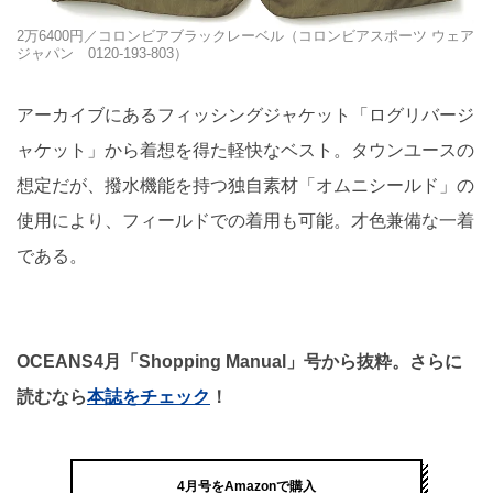
2万6400円／コロンビアブラックレーベル（コロンビアスポーツ ウェア
ジャパン 0120-193-803）
アーカイブにあるフィッシングジャケット「ログリバージ
ャケット」から着想を得た軽快なベスト。タウンユースの
想定だが、撥水機能を持つ独自素材「オムニシールド」の
使用により、フィールドでの着用も可能。才色兼備な一着
である。
OCEANS4月「Shopping Manual」号から抜粋。さらに
読むなら
本誌をチェック
！
4月号をAmazonで購入