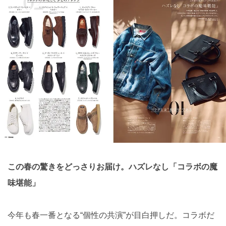
この春の驚きをどっさりお届け。ハズレなし「コラボの魔
味堪能」
今年も春一番となる“個性の共演”が目白押しだ。コラボだ