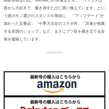
表紙を飾るのは、Number_iの岸優太さん。「ヴァンズは
昔から大好きで、履き潰すたびに買い換えています」とい
う彼のモノ選びのスタンスを筆頭に、「"アップデート"が
加わった定番品」「今季大注目のコラボ作」「読者が推薦
する全国のショップ」など、まさにブツ欲を掻き立てる企
画を凝縮しています。
advertisement