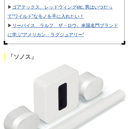
▶︎
ゴアテックス、レッドウィングetc. 男はいつだっ
て“ワイルド”なモノを手に入れたい！
▶︎
リーバイス、ラルフ、ザ・ロウ。米国名門ブランド
に学ぶ“アメリカン・ラグジュアリー”
「ソノス」