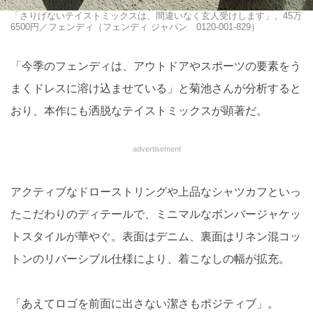
「さりげないテイストミックスは、間違いなく玄人受けします」。45万
6500円／フェンディ（フェンディ ジャパン 0120-001-829）
「今季のフェンディは、アウトドアやスポーツの要素をう
まくドレスに溶け込ませている」と菊池さんが分析すると
おり、本作にも洒脱なテイストミックスが顕著だ。
advertisement
アクティブなドローストリングや上品なシャツカフといっ
たこだわりのディテールで、ミニマルなボンバージャケッ
トスタイルが華やぐ。表面はデニム、裏面はリネン混コッ
トンのリバーシブル仕様により、着こなしの幅が拡充。
「あえてロゴを前面に出さない潔さもポジティブ」。