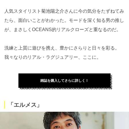
人気スタイリスト菊池陽之介さんに今の気分をたずねてみ
たら、面白いことがわかった。モードを深く知る男の推し
が、まさしくOCEANS的リアルクローズと重なるのだ。
洗練と上質に遊びを携え、豊かにさらりと日々を彩る。
我々なりのリアル・ラグジュアリー、ここに。
雑誌を購入してさらに詳しく！
「エルメス」