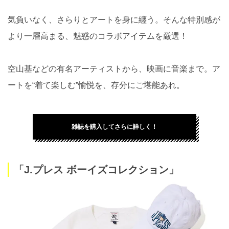
気負いなく、さらりとアートを身に纏う。そんな特別感が
より一層高まる、魅惑のコラボアイテムを厳選！
空山基などの有名アーティストから、映画に音楽まで。ア
ートを“着て楽しむ”愉悦を、存分にご堪能あれ。
雑誌を購入してさらに詳しく！
「J.プレス ボーイズコレクション」