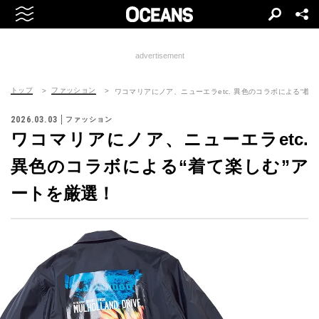
advertisement
トップ
ファッション
ワコマリアにノア、ニューエラetc. 異色のコラボによる“着
2026.03.03
ファッション
ワコマリアにノア、ニューエラetc.
異色のコラボによる“着て楽しむ”ア
ートを厳選！