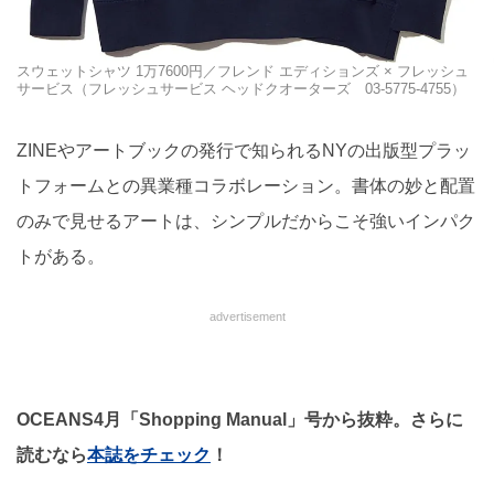
スウェットシャツ 1万7600円／フレンド エディションズ × フレッシュ
サービス（フレッシュサービス ヘッドクオーターズ 03-5775-4755）
ZINEやアートブックの発行で知られるNYの出版型プラッ
トフォームとの異業種コラボレーション。書体の妙と配置
のみで見せるアートは、シンプルだからこそ強いインパク
トがある。
advertisement
OCEANS4月「Shopping Manual」号から抜粋。さらに
読むなら
本誌をチェック
！