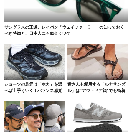
サングラスの王道、レイバン「ウェイファーラー」の知っておく
べき特徴と、日本人にも似合うワケ
ショーツの足元は「ホカ」を選
種さんも愛用する「ルナサンダ
べば上手くいく！バランス感覚
ル」は“アウトドア顔”でも街着
巧みな5人の着こなし術
にハマる！スナップに見るコー
デ好例