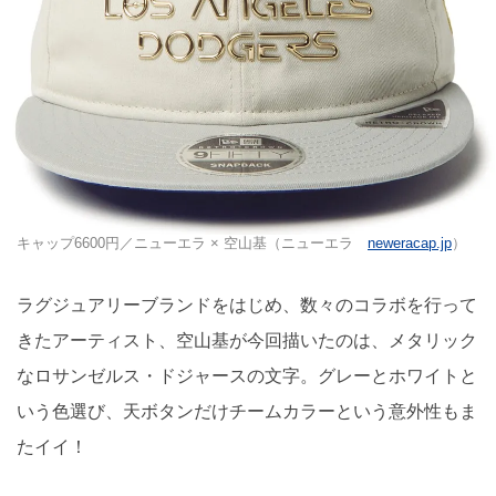
キャップ6600円／ニューエラ × 空山基（ニューエラ
neweracap.jp
）
ラグジュアリーブランドをはじめ、数々のコラボを行って
きたアーティスト、空山基が今回描いたのは、メタリック
なロサンゼルス・ドジャースの文字。グレーとホワイトと
いう色選び、天ボタンだけチームカラーという意外性もま
たイイ！