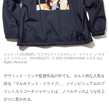
ジャケット3万1900円／ワコマリア × マルホランド・ドライブ（パラダ
イス トウキョウ 03-5708-5277）©︎ 2025 STUDIOCANAL S.A.S. ALL
Rights Reserved
デヴィッド・リンチ監督作品の中でも、カルト的な人気を
誇る『マルホランド・ドライブ』。メインビジュアルのプ
リント入りコーチジャケットは、ノベルティのような仕上
がりに惹かれる。