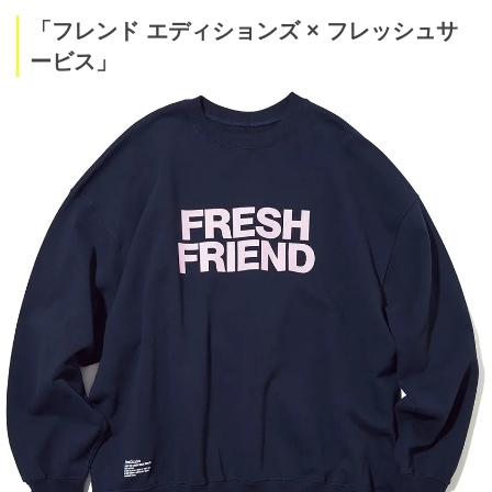
「フレンド エディションズ × フレッシュサ
ービス」