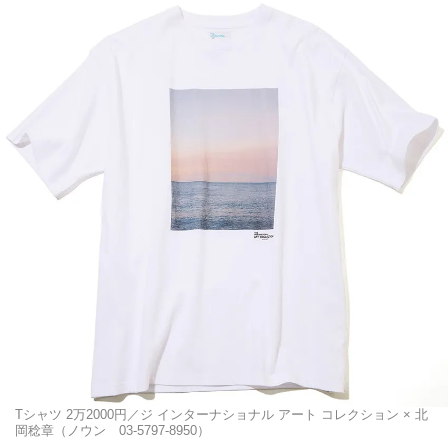
Tシャツ 2万2000円／ジ インターナショナル アート コレクション × 北
岡稔章（ノウン 03-5797-8950）