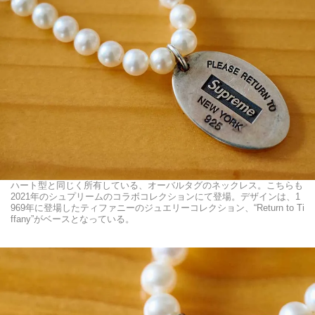
ハート型と同じく所有している、オーバルタグのネックレス。こちらも
2021年のシュプリームのコラボコレクションにて登場。デザインは、1
969年に登場したティファニーのジュエリーコレクション、“Return to Ti
ffany”がベースとなっている。