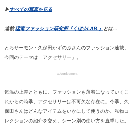
▶︎
すべての写真を見る
連載
猛毒ファッション研究所『くぼ☆LAB.』
とは…
とろサーモン・久保⽥かずのぶさんのファッション連載、
今回のテーマは「アクセサリー」。
advertisement
気温の上昇とともに、ファッションも薄着になっていくこ
れからの時季、アクセサリーは不可⽋な存在に。今季、久
保⽥さんはどんなアイテムをいかにして使うのか。私物コ
レクションの紹介を交え、シーン別の使い方を直撃した。