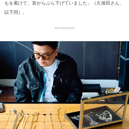
もを着けて、⾸からぶら下げていました」（久保田さん、
以下同）。
advertisement