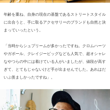
年齢を重ね、⾃⾝の現在の基盤であるストリートスタイル
に出合うと、⼿に取るアクセサリーのブランドも⾃然と決
まっていったという。
「当時からシュプリームが多かったですね。クロムハーツ
やガボール、クレイジーピッグなども⼈気で、超オシャレ
なやつらの中には着けている⼈がいましたが、値段が⾼す
ぎて、とてもじゃないけど⼿が出ませんでした。あれはだ
いぶ羨ましかったですね」。