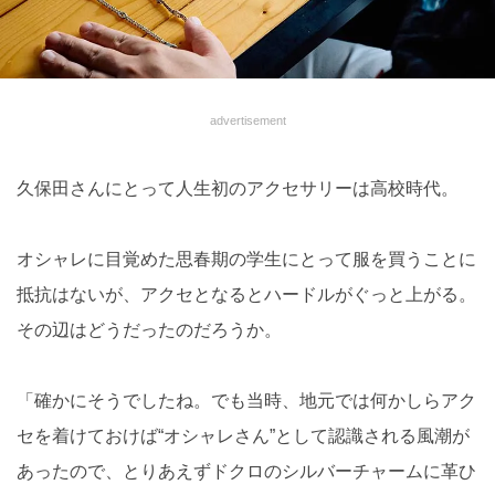
advertisement
久保⽥さんにとって⼈⽣初のアクセサリーは⾼校時代。
オシャレに⽬覚めた思春期の学⽣にとって服を買うことに
抵抗はないが、アクセとなるとハードルがぐっと上がる。
その辺はどうだったのだろうか。
「確かにそうでしたね。でも当時、地元では何かしらアク
セを着けておけば“オシャレさん”として認識される⾵潮が
あったので、とりあえずドクロのシルバーチャームに⾰ひ