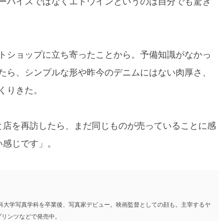
ーバイスではなくエドウインというのは自分でも驚き
トショップに立ち寄ったことから。予備知識がなかっ
たら、シンプルな形や昨今のデニムにはない肉厚さ、
くりきた。
と店を再訪したら、まだ同じものが売っていることに感
い感じです」。
工科大学写真学科を卒業後、写真家デビュー。映画監督としての顔も。主宰するヤ
プリンツなどで発売中。