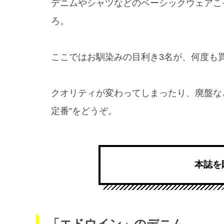
デニムやシャツなどのベーシックウェアこ
ろ。
ここではお馴染みの目利き3名が、何度も
クオリティが変わってしまったり、廃盤な
定番”をどうぞ。
本誌を
「エドウイン」のデニム