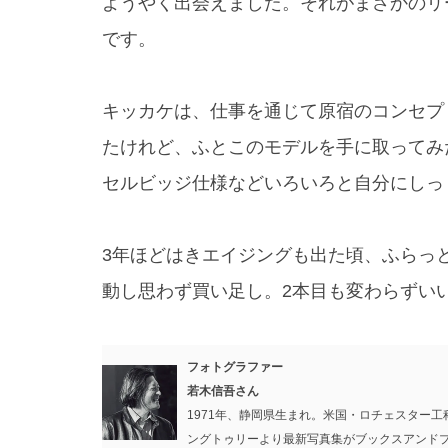
ようやく出会えました。それがまさかのリ
です。
キッカケは、仕事を通じて原宿のコンセプ
たけれど、ふとこのモデルを手に取ってみ
セルビッジ仕様などいろいろと自分にしっ
3年ほどはきエイジングも出た頃、ふらっ
動し思わず買い足し。2本目も変わらずい
フォトグラファー
若木信吾さん
1971年、静岡県生まれ。米国・ロチェスター
ングトゥリーより最新写真集がブックスアンド