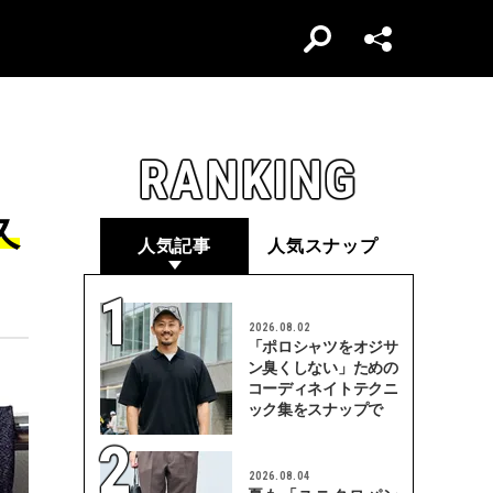
RANKING
久
人気記事
人気スナップ
2026.08.02
「ポロシャツをオジサ
ン臭くしない」ための
コーディネイトテクニ
ック集をスナップで
2026.08.04