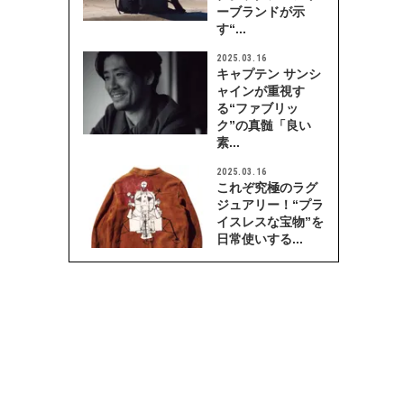
ーブランドが示
す“...
2025.03.16
キャプテン サンシ
ャインが重視す
る“ファブリッ
ク”の真髄「良い
素...
2025.03.16
これぞ究極のラグ
ジュアリー！“プラ
イスレスな宝物”を
日常使いする...