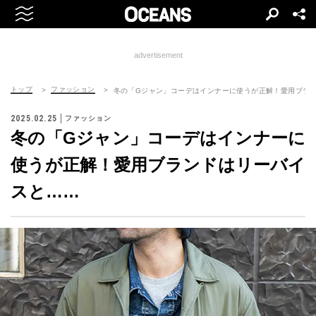
advertisement
トップ
ファッション
冬の「Gジャン」コーデはインナーに使うが正解！愛用ブラ
2025.02.25
ファッション
冬の「Gジャン」コーデはインナーに
使うが正解！愛用ブランドはリーバイ
スと……