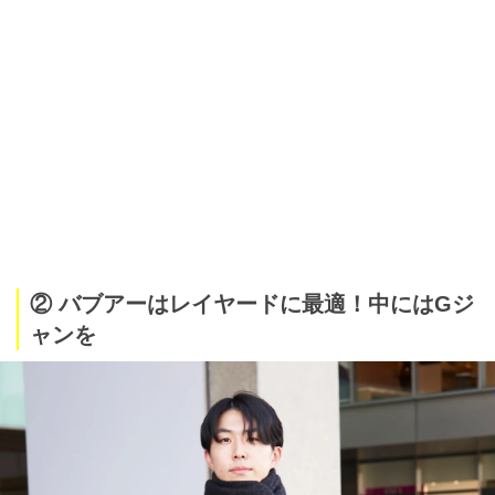
② バブアーはレイヤードに最適！中にはGジ
ャンを