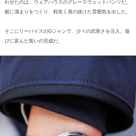
わせたのは、ウェアハウスのグレースウェットパンツだ。
裾に溜まりをつくり、程良く肩の抜けた雰囲気を出した。
そこにリーバイスのGジャンで、少々の武骨さを注入。遊
びに富んだ装いの完成だ。