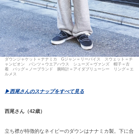
ダウンジャケット＝ナナミカ Gジャン＝リーバイス スウェット＝チ
ャンピオン パンツ＝ウエアハウス シューズ＝ヴァンズ 帽子＝古
着 バッグ＝ノーブランド 腕時計＝アイダブリューシー リング＝エ
ルメス
▶︎西尾さんのスナップをすべて見る
西尾さん（42歳）
立ち襟が特徴的なネイビーのダウンはナナミカ製。下に合