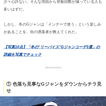
少々心許ない。そんな理由から登板回数が減っている人も
多いはずだ。
しかし、冬のGジャンは「インナーで使う」という楽しみ
があることを、街の洒落者が教えてくれた。
【写真10点】「冬の“リーバイス“Gジャンコーデ3選」の
詳細を写真でチェック
advertisement
① 色落ち見事なGジャンをダウンからチラ見
せ