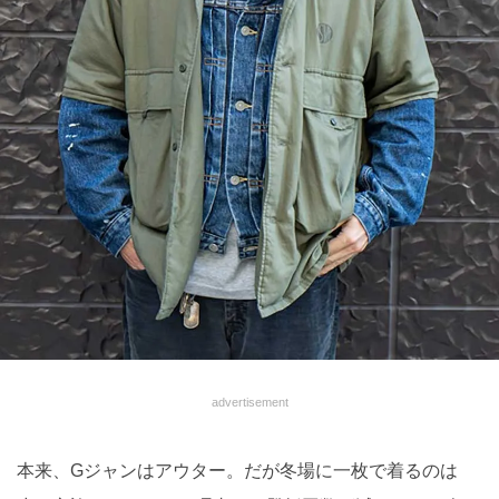
advertisement
本来、Gジャンはアウター。だが冬場に一枚で着るのは