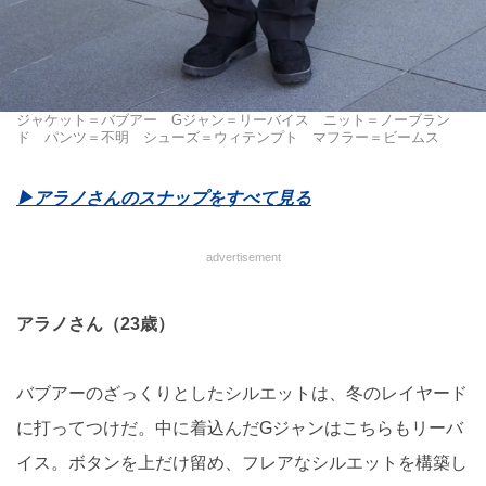
ジャケット＝バブアー Gジャン＝リーバイス ニット＝ノーブラン
ド パンツ＝不明 シューズ＝ウィテンプト マフラー＝ビームス
▶︎アラノさんのスナップをすべて見る
advertisement
アラノさん（23歳）
バブアーのざっくりとしたシルエットは、冬のレイヤード
に打ってつけだ。中に着込んだGジャンはこちらもリーバ
イス。ボタンを上だけ留め、フレアなシルエットを構築し