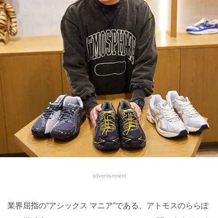
advertisement
業界屈指の“アシックス マニア”である、アトモスのららぽ