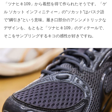
「ツナヒキ109」から着想を得て作られたそうです。「ゲ
ル ソカット インフィニティー」の“ソカット”はバスク語
で“綱引き”という意味。履き口部分のアシンメトリックな
デザインも、もともと「ツナヒキ109」のディテールで、
そこをサンプリングするキコの感性が好きですね。