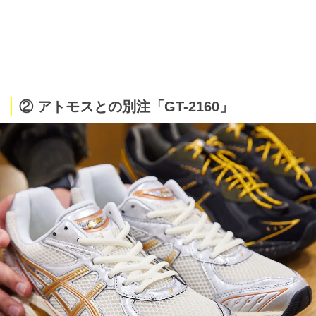
② アトモスとの別注「GT-2160」