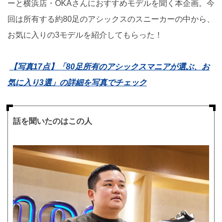
ーと横浜店・OKAさんにおすすめモデルを聞く本企画。今
回は所有する約80足のアシックスのスニーカーの中から、
お気に入りの3モデルを紹介してもらった！
【写真17点】「80足所有のアシックスマニアが選ぶ、お
気に入り3選」の詳細を写真でチェック
話を聞いたのはこの人