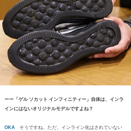
ーー「ゲル ソカット インフィニティー」自体は、インラ
インにはないオリジナルモデルですよね？
OKA
そうですね。ただ、インライン化はされていない