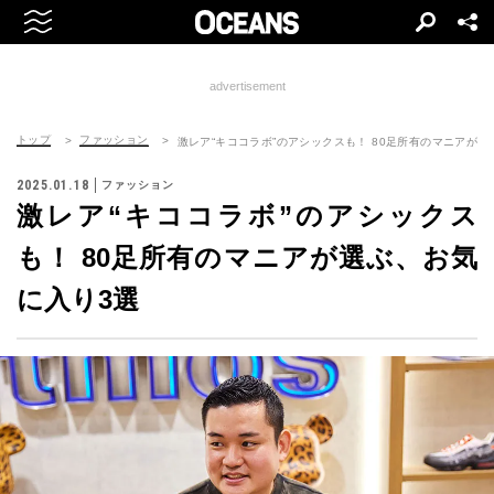
advertisement
トップ
ファッション
激レア“キココラボ”のアシックスも！ 80足所有のマニアが選
2025.01.18
ファッション
激レア“キココラボ”のアシックス
も！ 80足所有のマニアが選ぶ、お気
に入り3選