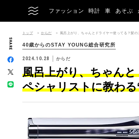
ファッション
時計
車
あそぶ
トップ
からだ
風呂上がり、ちゃんとドライヤー使ってる？髪の
SHARE
40歳からのSTAY YOUNG総合研究所
2024.10.28
からだ
風呂上がり、ちゃんと
ペシャリストに教わる