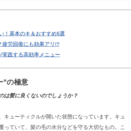
い！基本のキ＆おすすめ5選
？疲労回復にも効果アリ!?
が実践する高効率メニュー
ー”の極意
のは髪に良くないのでしょうか？
、キューティクルが開いた状態になっています。キュ
覆っていて、髪の毛の水分などを守る大切なもの。こ