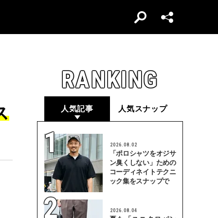
RANKING
ス
人気記事
人気スナップ
2026.08.02
「ポロシャツをオジサ
ン臭くしない」ための
コーディネイトテクニ
ック集をスナップで
2026.08.04