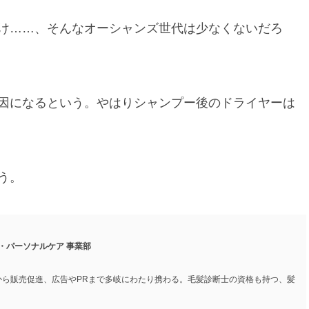
け……、そんなオーシャンズ世代は少なくないだろ
因になるという。やはりシャンプー後のドライヤーは
う。
・パーソナルケア
事業部
から販売促進、広告やPRまで多岐にわたり携わる。毛髪診断士の資格も持つ、髪