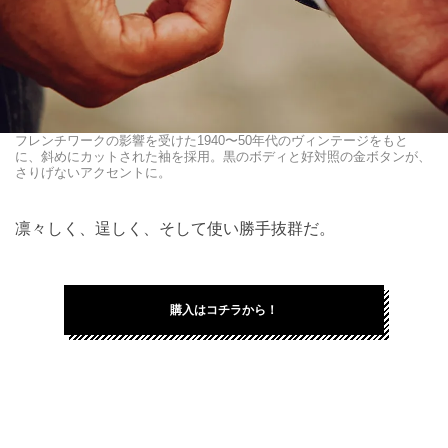
フレンチワークの影響を受けた1940〜50年代のヴィンテージをもと
に、斜めにカットされた袖を採用。黒のボディと好対照の金ボタンが、
さりげないアクセントに。
凛々しく、逞しく、そして使い勝手抜群だ。
購入はコチラから！