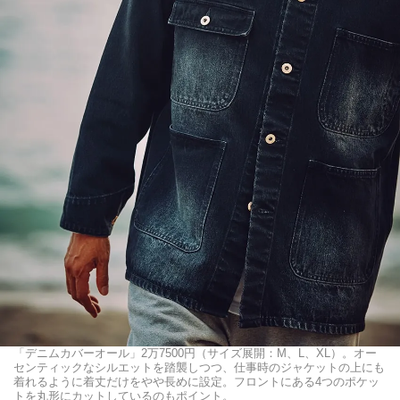
「デニムカバーオール」2万7500円（サイズ展開：M、L、XL）。オー
センティックなシルエットを踏襲しつつ、仕事時のジャケットの上にも
着れるように着丈だけをやや長めに設定。フロントにある4つのポケッ
トを丸形にカットしているのもポイント。