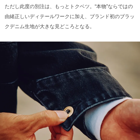
ただし此度の別注は、もっとトクベツ。“本物”ならではの
由緒正しいディテールワークに加え、ブランド初のブラッ
クデニム生地が大きな見どころとなる。