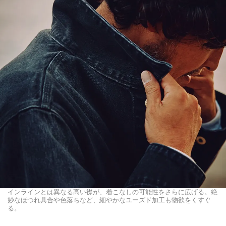
インラインとは異なる高い襟が、着こなしの可能性をさらに広げる。絶
妙なほつれ具合や色落ちなど、細やかなユーズド加工も物欲をくすぐ
る。