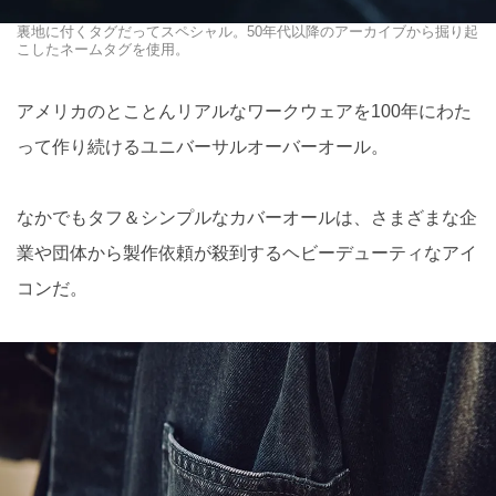
裏地に付くタグだってスペシャル。50年代以降のアーカイブから掘り起
こしたネームタグを使用。
アメリカのとことんリアルなワークウェアを100年にわた
って作り続けるユニバーサルオーバーオール。
なかでもタフ＆シンプルなカバーオールは、さまざまな企
業や団体から製作依頼が殺到するヘビーデューティなアイ
コンだ。