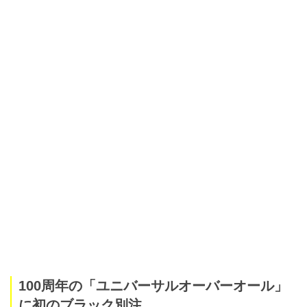
100周年の「ユニバーサルオーバーオール」
に初のブラック別注