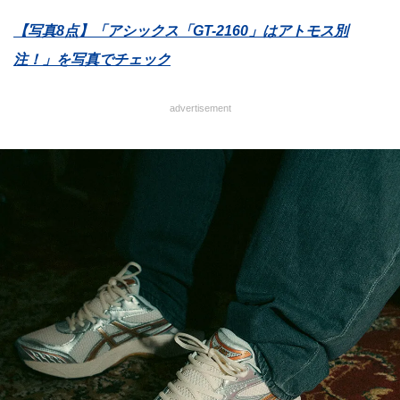
【写真8点】「アシックス「GT-2160」はアトモス別
注！」を写真でチェック
advertisement