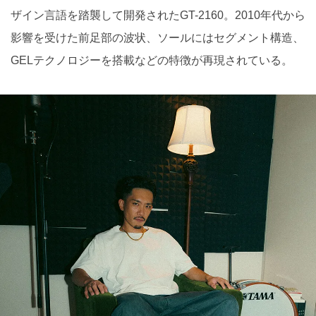
ザイン言語を踏襲して開発されたGT-2160。2010年代から
影響を受けた前足部の波状、ソールにはセグメント構造、
GELテクノロジーを搭載などの特徴が再現されている。