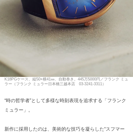
K18PGケース、縦50×横41㎜、自動巻き。445万5000円／フランク ミュ
ラー（フランク ミュラー日本橋三越本店 03-3241-3311）
“時の哲学者”として多様な時刻表現を追求する「フランク
ミュラー」。
新作に採用したのは、美術的な技巧を凝らした“スフマー