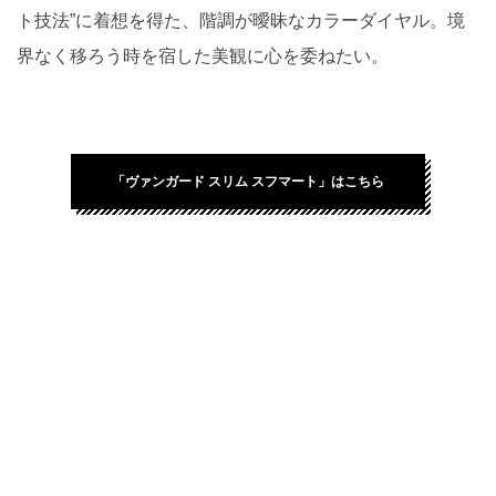
ト技法”に着想を得た、階調が曖昧なカラーダイヤル。境
界なく移ろう時を宿した美観に心を委ねたい。
「ヴァンガード スリム スフマート」はこちら