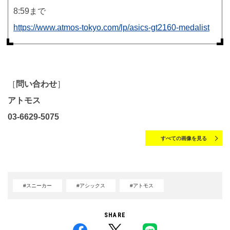
8:59まで
https://www.atmos-tokyo.com/lp/asics-gt2160-medalist
［
問い合わせ
］
アトモス
03-6629-5075
すべての画像を見る
#スニーカー
#アシックス
#アトモス
SHARE