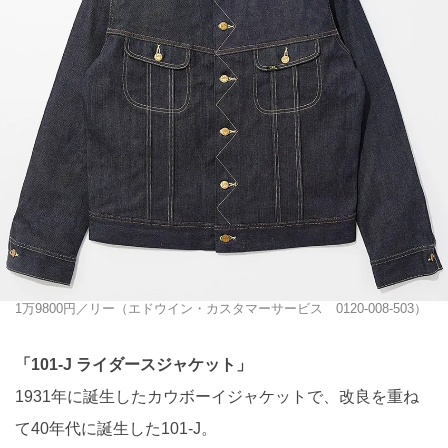
1万9800円／リー（エドウイン・カスタマーサービス 0120-008-503）
「101-J ライダースジャケット」
1931年に誕生したカウボーイジャケットで、改良を重ね
て40年代に誕生した101-J。