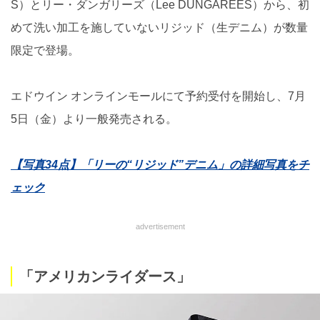
S）とリー・ダンガリーズ（Lee DUNGAREES）から、初
めて洗い加工を施していないリジッド（生デニム）が数量
限定で登場。
エドウイン オンラインモールにて予約受付を開始し、7月
5日（金）より一般発売される。
【写真34点】「リーの“リジッド”デニム」の詳細写真をチ
ェック
advertisement
「アメリカンライダース」