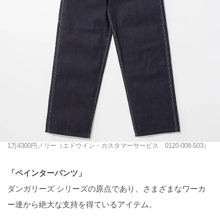
1万4300円／リー（エドウイン・カスタマーサービス 0120-008-503）
「ペインターパンツ」
ダンガリーズ シリーズの原点であり、さまざまなワーカ
ー達から絶大な支持を得ているアイテム。