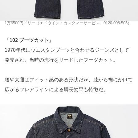
1万6500円／リー（エドウイン・カスタマーサービス 0120-008-503）
「102 ブーツカット」
1970年代にウエスタンブーツと合わせるジーンズとして
発売され、当時の流行をリードしたブーツカット。
腰や太腿はフィット感のある形状だが、膝から裾にかけて
広がるフレアラインによる脚⻑効果も特徴だ。