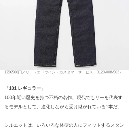
1万6500円／リー（エドウイン・カスタマーサービス 0120-008-503）
「101 レギュラー」
100年近い歴史を持つ不朽の名作。現代でもリーを代表す
るモデルとして、進化しながら受け継がれている1本だ。
シルエットは、いろいろな体型の人にフィットするスタン