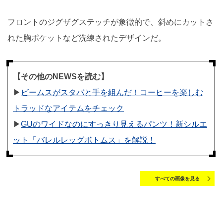
フロントのジグザグステッチが象徴的で、斜めにカットさ
れた胸ポケットなど洗練されたデザインだ。
【その他のNEWSを読む】
▶︎
ビームスがスタバと手を組んだ！コーヒーを楽しむ
トラッドなアイテムをチェック
▶︎
GUのワイドなのにすっきり見えるパンツ！新シルエ
ット「バレルレッグボトムス」を解説！
すべての画像を見る