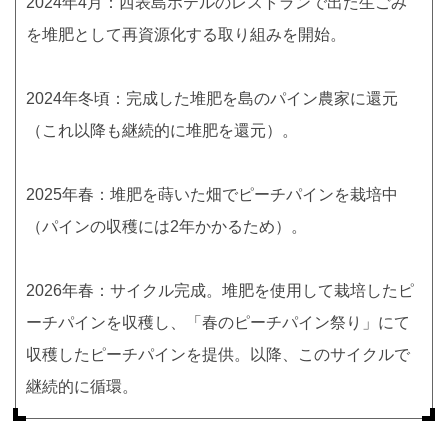
2024年4月：西表島ホテルのレストランで出た生ごみ
を堆肥として再資源化する取り組みを開始。
2024年冬頃：完成した堆肥を島のパイン農家に還元
（これ以降も継続的に堆肥を還元）。
2025年春：堆肥を蒔いた畑でピーチパインを栽培中
（パインの収穫には2年かかるため）。
2026年春：サイクル完成。堆肥を使用して栽培したピ
ーチパインを収穫し、「春のピーチパイン祭り」にて
収穫したピーチパインを提供。以降、このサイクルで
継続的に循環。