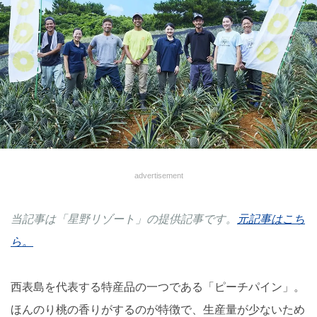
advertisement
当記事は「星野リゾート」の提供記事です。
元記事はこち
ら。
西表島を代表する特産品の一つである「ピーチパイン」。
ほんのり桃の香りがするのが特徴で、生産量が少ないため