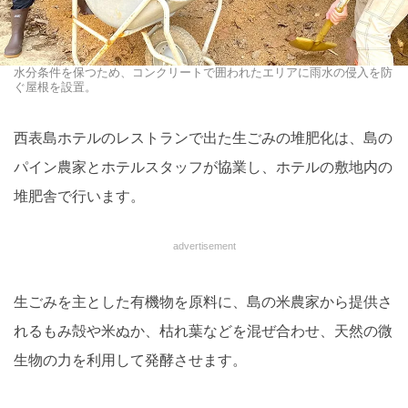
水分条件を保つため、コンクリートで囲われたエリアに雨水の侵入を防
ぐ屋根を設置。
西表島ホテルのレストランで出た生ごみの堆肥化は、島の
パイン農家とホテルスタッフが協業し、ホテルの敷地内の
堆肥舎で行います。
advertisement
生ごみを主とした有機物を原料に、島の米農家から提供さ
れるもみ殻や米ぬか、枯れ葉などを混ぜ合わせ、天然の微
生物の力を利用して発酵させます。