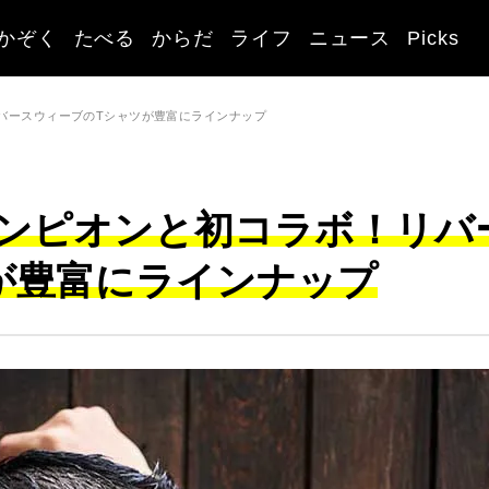
かぞく
たべる
からだ
ライフ
ニュース
Picks
バースウィーブのTシャツが豊富にラインナップ
ンピオンと初コラボ！リバ
が豊富にラインナップ