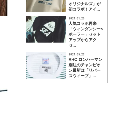
オリジナルズ」が
初コラボ！アイ...
2024.01.20
人気コラボ再来
「ウィンダンシー×
ポーラー」セット
アップからアク
セ...
2024.05.25
RHC ロンハーマン
別注のチャンピオ
ン最新は「リバー
スウィーブ」...