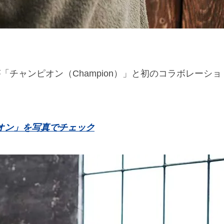
が「チャンピオン（Champion）」と初のコラボレーショ
オン」を写真でチェック