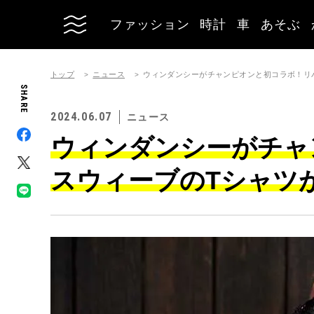
ファッション
時計
車
あそぶ
トップ
ニュース
ウィンダンシーがチャンピオンと初コラボ！リ
SHARE
2024.06.07
ニュース
ウィンダンシーがチャ
スウィーブのTシャツ