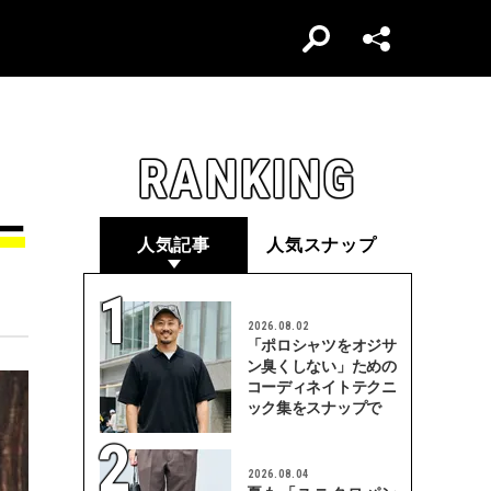
RANKING
ー
人気記事
人気スナップ
2026.08.02
「ポロシャツをオジサ
ン臭くしない」ための
コーディネイトテクニ
ック集をスナップで
2026.08.04