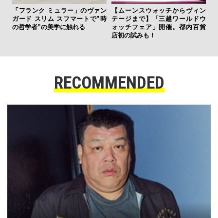
フレ
「フランク ミュラー」のヴァン
【ムーンスウォッチからヴィン
。ク
ガード スリム スフマートで”時
テージまで】「三越ワールドウ
幸福
の哲学者”の美学に触れる
ォッチフェア」開催。都内百貨
店初の試みも！
RECOMMENDED