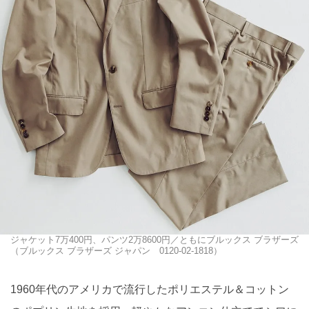
ジャケット7万400円、パンツ2万8600円／ともにブルックス ブラザーズ
（ブルックス ブラザーズ ジャパン 0120-02-1818）
1960年代のアメリカで流行したポリエステル＆コットン