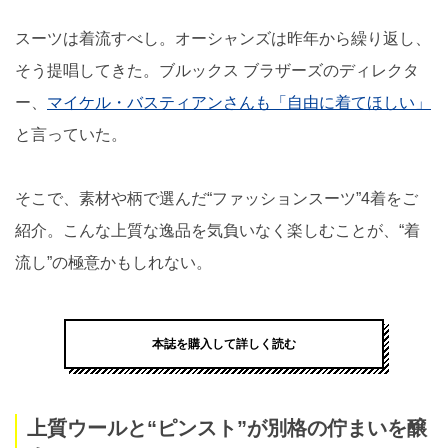
スーツは着流すべし。オーシャンズは昨年から繰り返し、
そう提唱してきた。ブルックス ブラザーズのディレクタ
ー、
マイケル・バスティアンさんも「自由に着てほしい」
と言っていた。
そこで、素材や柄で選んだ“ファッションスーツ”4着をご
紹介。こんな上質な逸品を気負いなく楽しむことが、“着
流し”の極意かもしれない。
本誌を購入して詳しく読む
上質ウールと“ピンスト”が別格の佇まいを醸