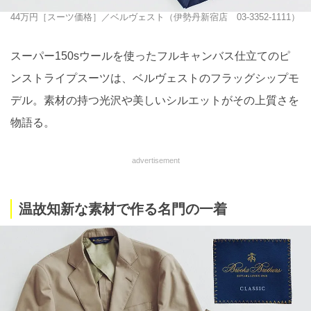
44万円［スーツ価格］／ベルヴェスト（伊勢丹新宿店 03-3352-1111）
スーパー150sウールを使ったフルキャンバス仕立てのピ
ンストライプスーツは、ベルヴェストのフラッグシップモ
デル。素材の持つ光沢や美しいシルエットがその上質さを
物語る。
advertisement
温故知新な素材で作る名門の一着