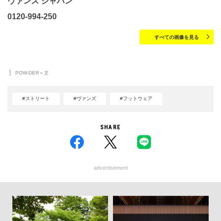
ヴァンズ ジャパン
0120-994-250
すべての画像を見る
POW-DER＝文
#ストリート
#ヴァンズ
#フットウェア
SHARE
advertisement