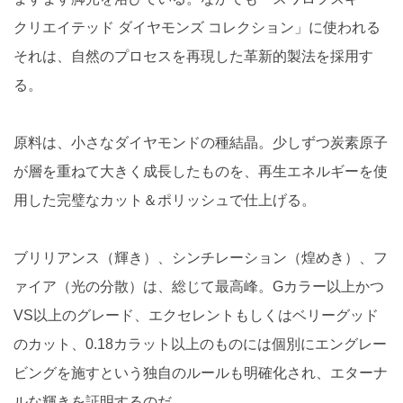
クリエイテッド ダイヤモンズ コレクション」に使われる
それは、自然のプロセスを再現した革新的製法を採用す
る。
原料は、小さなダイヤモンドの種結晶。少しずつ炭素原子
が層を重ねて大きく成長したものを、再生エネルギーを使
用した完璧なカット＆ポリッシュで仕上げる。
ブリリアンス（輝き）、シンチレーション（煌めき）、フ
ァイア（光の分散）は、総じて最高峰。Gカラー以上かつ
VS以上のグレード、エクセレントもしくはベリーグッド
のカット、0.18カラット以上のものには個別にエングレー
ビングを施すという独自のルールも明確化され、エターナ
ルな輝きを証明するのだ。