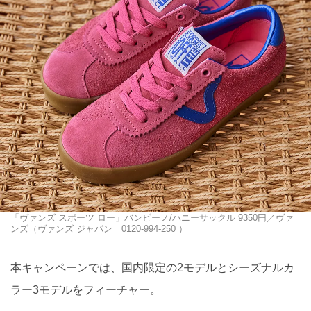
「ヴァンズ スポーツ ロー」バンビーノ/ハニーサックル 9350円／ヴァ
ンズ（ヴァンズ ジャパン 0120-994-250 ）
本キャンペーンでは、国内限定の2モデルとシーズナルカ
ラー3モデルをフィーチャー。