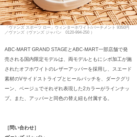
「ヴァンズ スポーツ ロー」ウィンターホワイト/パーチメント 9350円
／ヴァンズ（ヴァンズ ジャパン 0120-994-250 ）
ABC-MART GRAND STAGEとABC-MART一部店舗で発
売される国内限定モデルは、両モデルともにシボ加工が施
されたオフホワイトのレザーアッパーを採用し、スエード
素材のVサイドストライプとヒールパッチを、ダークグリ
ーン、ベージュでそれぞれ表現した2カラーがラインナッ
プ。また、アッパーと同色の替え紐も付属する。
［問い合わせ］