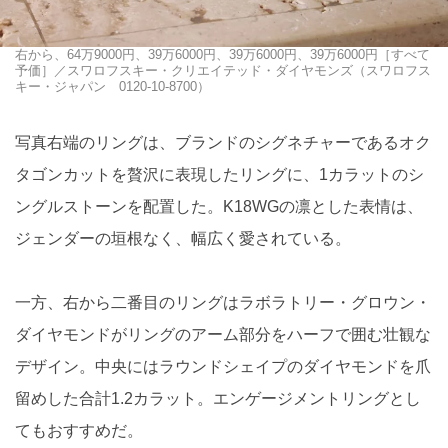
右から、64万9000円、39万6000円、39万6000円、39万6000円［すべて
予価］／スワロフスキー・クリエイテッド・ダイヤモンズ（スワロフス
キー・ジャパン 0120-10-8700）
写真右端のリングは、ブランドのシグネチャーであるオク
タゴンカットを贅沢に表現したリングに、1カラットのシ
ングルストーンを配置した。K18WGの凛とした表情は、
ジェンダーの垣根なく、幅広く愛されている。
一方、右から二番目のリングはラボラトリー・グロウン・
ダイヤモンドがリングのアーム部分をハーフで囲む壮観な
デザイン。中央にはラウンドシェイプのダイヤモンドを爪
留めした合計1.2カラット。エンゲージメントリングとし
てもおすすめだ。