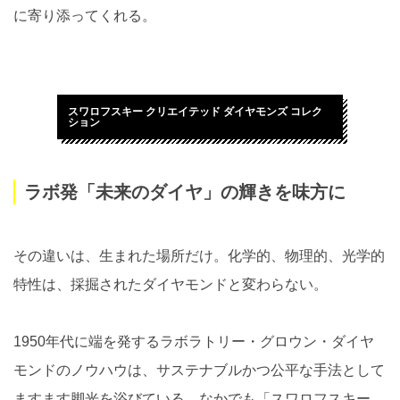
に寄り添ってくれる。
スワロフスキー クリエイテッド ダイヤモンズ コレク
ション
ラボ発「未来のダイヤ」の輝きを味方に
その違いは、生まれた場所だけ。化学的、物理的、光学的
特性は、採掘されたダイヤモンドと変わらない。
1950年代に端を発するラボラトリー・グロウン・ダイヤ
モンドのノウハウは、サステナブルかつ公平な手法として
ますます脚光を浴びている。なかでも「スワロフスキー