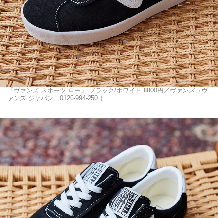
「ヴァンズ スポーツ ロー」 ブラック/ホワイト 8800円／ヴァンズ（ヴ
ァンズ ジャパン 0120-994-250 ）