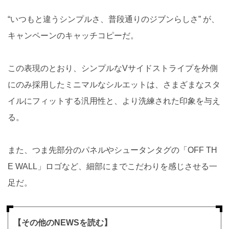
“いつもと違うシンプルさ、普段通りのジブンらしさ” が、
キャンペーンのキャッチコピーだ。
この表現のとおり、シンプルなVサイドストライプを外側
にのみ採用したミニマルなシルエットは、さまざまなスタ
イルにフィットする汎用性と、より洗練された印象を与え
る。
また、つま先部分のパネルやシュータンタグの「OFF TH
E WALL」ロゴなど、細部にまでこだわりを感じさせる一
足だ。
【その他のNEWSを読む】