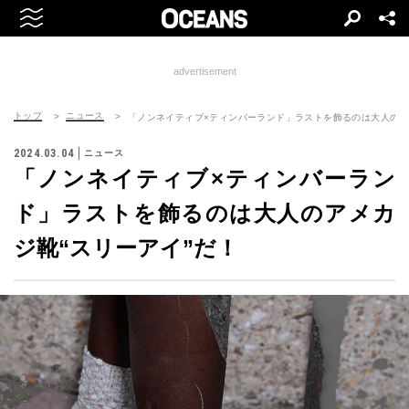
advertisement
トップ
ニュース
「ノンネイティブ×ティンバーランド」ラストを飾るのは大人のア
2024.03.04
ニュース
「ノンネイティブ×ティンバーラン
ド」ラストを飾るのは大人のアメカ
ジ靴“スリーアイ”だ！