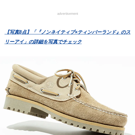
advertisement
【写真8点】「『ノンネイティブ×ティンバーランド』のス
リーアイ」の詳細を写真でチェック