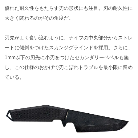
優れた耐久性をもたらす刃の形状にも注目。刃の耐久性に
大きく関わるのがその角度だ。
刃先がよく食い込むように、ナイフの中央部分からストレ
ートに傾斜をつけたスカンジグラインドを採用。さらに、
1mm以下の刃先に小刃をつけたセカンダリーベベルも施
し、この仕様のおかげで刃こぼれトラブルを最小限に留め
ている。