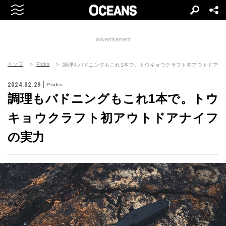
advertisement
トップ
Picks
調理もバドニングもこれ1本で。トウキョウクラフト初アウトドアナ
2024.02.29
Picks
調理もバドニングもこれ1本で。トウ
キョウクラフト初アウトドアナイフ
の実力