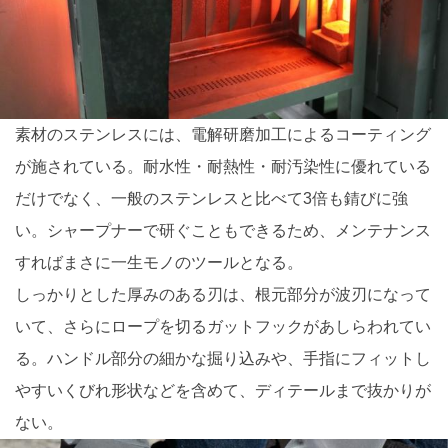
素材のステンレスには、電解研磨加工によるコーティング
が施されている。耐水性・耐熱性・耐汚染性に優れている
だけでなく、一般のステンレスと比べて3倍も錆びに強
い。シャープナーで研ぐこともできるため、メンテナンス
すればまさに一生モノのツールとなる。
しっかりとした厚みのある刃は、根元部分が波刃になって
いて、さらにロープを切るガットフックがあしらわれてい
る。ハンドル部分の細かな掘り込みや、手指にフィットし
やすいくびれ形状などを含めて、ディテールまで抜かりが
ない。