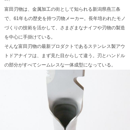
富田刃物は、金属加工の街として知られる新潟県燕三条
で、61年もの歴史を持つ刃物メーカー。長年培われたモノ
づくりの技術を活かして、さまざまなナイフや刃物の製造
を中心に手掛けている。
そんな富田刃物の最新プロダクトであるステンレス製アウ
トドアナイフは、まず見た目からして違う。刃とハンドル
の部分がすべてシームレスな一体成型になっている。