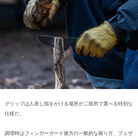
グリップは人差し指をかける場所が二箇所で選べる特別な
仕様だ。
調理時はフィンガーガード後方の一般的な握り方、フェザ