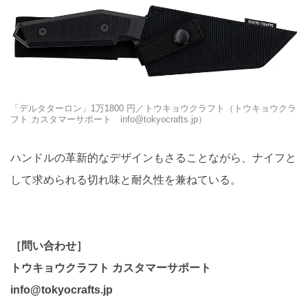
「デルタターロン」1万1800 円／トウキョウクラフト（トウキョウクラ
フト カスタマーサポート info@tokyocrafts.jp）
ハンドルの革新的なデザインもさることながら、ナイフと
して求められる切れ味と耐久性を兼ねている。
［問い合わせ］
トウキョウクラフト カスタマーサポート
info@tokyocrafts.jp