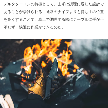
デルタターロンの特徴として、まずは調理に適した設計で
あることが挙げられる。通常のナイフよりも持ち手の位置
を高くすることで、卓上で調理する際にテーブルに手が干
渉せず、快適に作業ができるのだ。