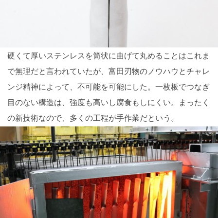
硬くて厚いステンレスを筒状に曲げて丸めることはこれま
で無理だと言われていたが、富田刃物のノウハウとチャレ
ンジ精神によって、不可能を可能にした。一枚板でつなぎ
目のない構造は、強度も高いし腐食もしにくい。まったく
の新技術なので、多くの工程が手作業だという。