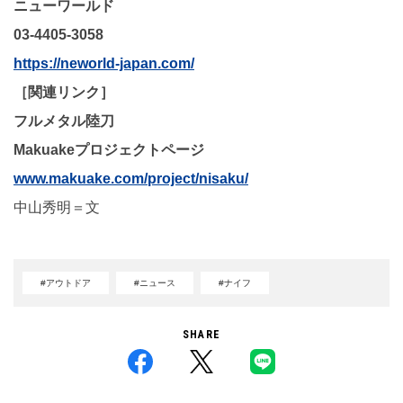
ニューワールド
03-4405-3058
https://neworld-japan.com/
［関連リンク］
フルメタル陸刀
Makuakeプロジェクトページ
www.makuake.com/project/nisaku/
中山秀明＝文
#アウトドア
#ニュース
#ナイフ
SHARE