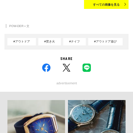
すべての画像を見る
POW-DER＝文
#アウトドア
#焚き火
#ナイフ
#アウトドア遊び
SHARE
advertisement