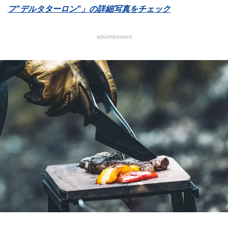
フ"デルタターロン"」の詳細写真をチェック
advertisement