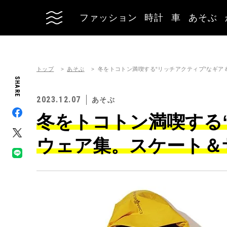
ファッション
時計
車
あそぶ
トップ
あそぶ
冬をトコトン満喫する“リッチアクティブ”なギ
SHARE
2023.12.07
あそぶ
冬をトコトン満喫する
ウェア集。スケート＆