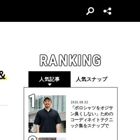
RANKING
＆
人気記事
人気スナップ
2026.08.02
「ポロシャツをオジサ
ン臭くしない」ための
コーディネイトテクニ
ック集をスナップで