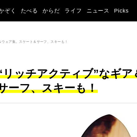
かぞく
たべる
からだ
ライフ
ニュース
Picks
ア＆ウェア集。スケート＆サーフ、スキーも！
“リッチアクティブ”なギア
サーフ、スキーも！