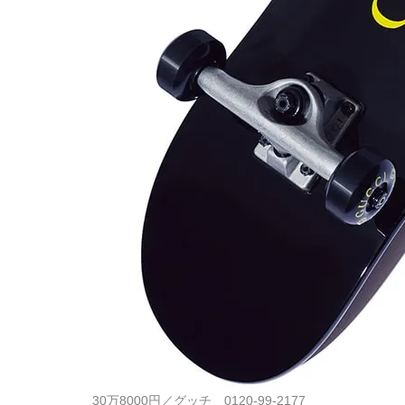
30万8000円／グッチ 0120-99-2177